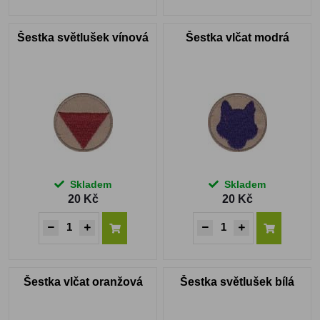
Šestka světlušek vínová
Šestka vlčat modrá
Skladem
Skladem
20 Kč
20 Kč
Šestka vlčat oranžová
Šestka světlušek bílá