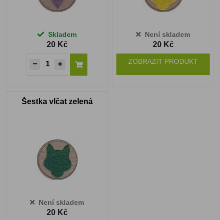
Skladem
Není skladem
20 Kč
20 Kč
ZOBRAZIT PRODUKT
Šestka vlčat zelená
Není skladem
20 Kč