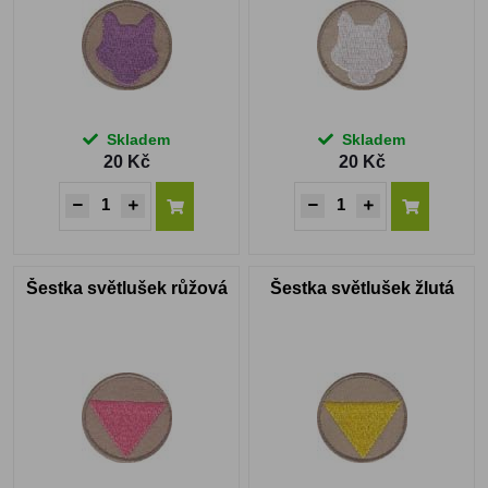
Skladem
Skladem
20 Kč
20 Kč
Šestka světlušek růžová
Šestka světlušek žlutá