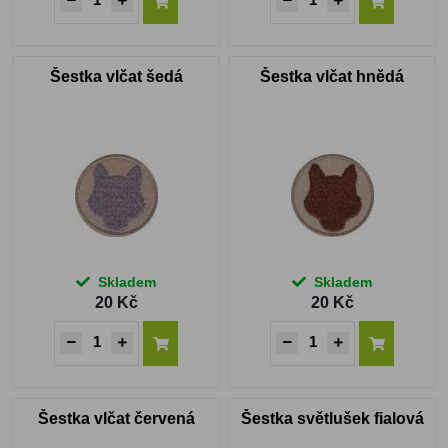
Šestka vlčat šedá
Šestka vlčat hnědá
Skladem
Skladem
20 Kč
20 Kč
Šestka vlčat červená
Šestka světlušek fialová