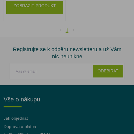
ZOBRAZIT PRODUKT
1
Registrujte se k odběru newsletteru a už Vám
nic neunikne
ODEBÍRAT
Vše o nákupu
Jak objednat
Doprava a platba