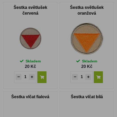
Šestka světlušek
Šestka světlušek
červená
oranžová
Skladem
Skladem
20 Kč
20 Kč
Šestka vlčat fialová
Šestka vlčat bílá