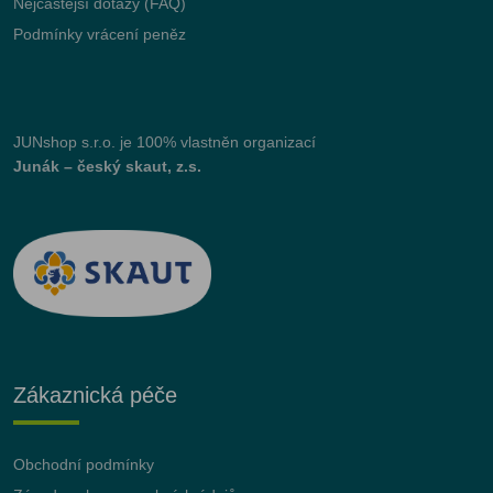
Nejčastější dotazy (FAQ)
Podmínky vrácení peněz
JUNshop s.r.o.
je 100% vlastněn organizací
Junák – český skaut, z.s.
Zákaznická péče
Obchodní podmínky