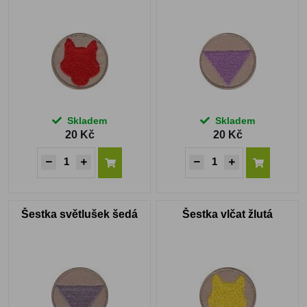
Skladem
Skladem
20 Kč
20 Kč
Šestka světlušek šedá
Šestka vlčat žlutá