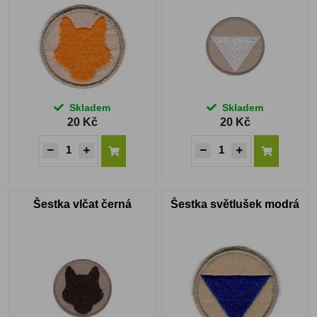
Skladem
Skladem
20 Kč
20 Kč
Šestka vlčat černá
Šestka světlušek modrá