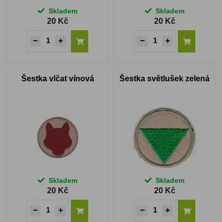
Skladem
Skladem
20 Kč
20 Kč
Šestka vlčat vínová
Šestka světlušek zelená
Skladem
Skladem
20 Kč
20 Kč