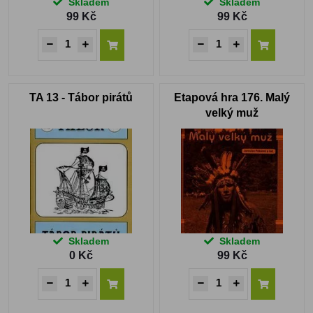
Skladem
Skladem
99 Kč
99 Kč
TA 13 - Tábor pirátů
Etapová hra 176. Malý
velký muž
Skladem
Skladem
0 Kč
99 Kč