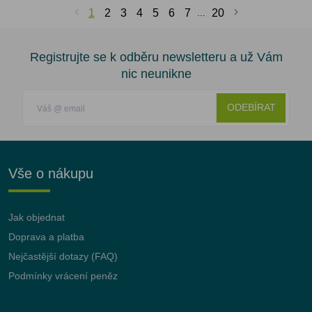
1
2
3
4
5
6
7
...
20
Registrujte se k odběru newsletteru a už Vám
nic neunikne
ODEBÍRAT
Vše o nákupu
Jak objednat
Doprava a platba
Nejčastější dotazy (FAQ)
Podmínky vrácení peněz