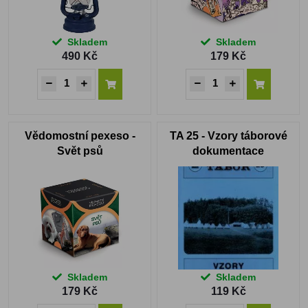
Skladem
Skladem
490 Kč
179 Kč
Vědomostní pexeso -
TA 25 - Vzory táborové
Svět psů
dokumentace
Skladem
Skladem
179 Kč
119 Kč