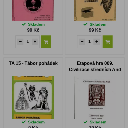
Skladem
Skladem
99 Kč
99 Kč
TA 15 - Tábor pohádek
Etapová hra 009.
Civilizace středních And
Skladem
Skladem
0 Kč
79 Kč