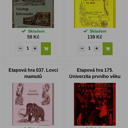
Skladem
Skladem
59 Kč
139 Kč
Etapová hra 037. Lovci
Etapová hra 175.
mamutů
Univerzita prvního věku