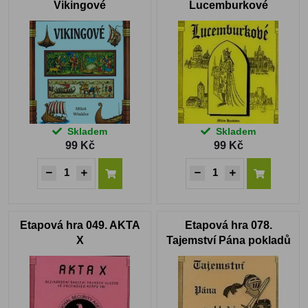
Vikingové
Lucemburkové
Skladem
Skladem
99 Kč
99 Kč
Etapová hra 049. AKTA
Etapová hra 078.
X
Tajemství Pána pokladů