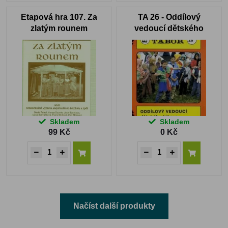
Etapová hra 107. Za
TA 26 - Oddílový
zlatým rounem
vedoucí dětského
tábora
Skladem
Skladem
99 Kč
0 Kč
Načíst další produkty