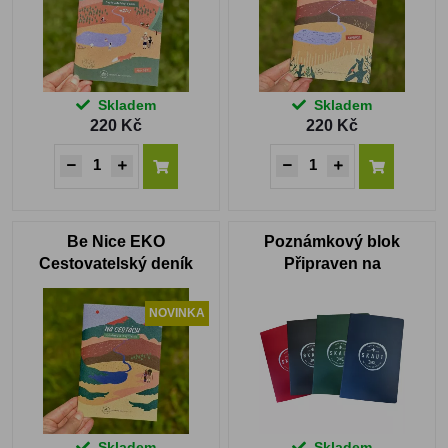
Skladem
Skladem
220 Kč
220 Kč
Be Nice EKO
Poznámkový blok
Cestovatelský deník
Připraven na
dobrodružství A5
NOVINKA
Skladem
Skladem