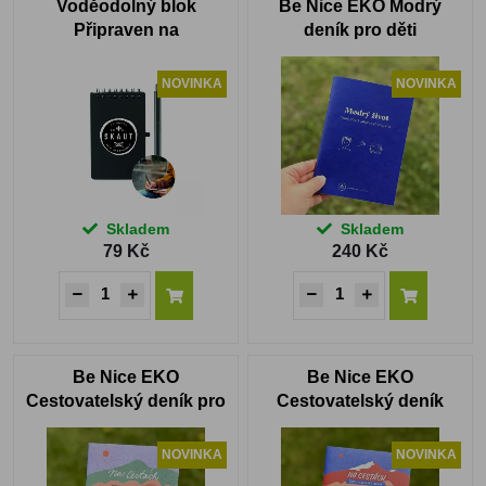
Voděodolný blok
Be Nice EKO Modrý
Připraven na
deník pro děti
dobrodružství
NOVINKA
NOVINKA
Skladem
Skladem
79 Kč
240 Kč
Be Nice EKO
Be Nice EKO
Cestovatelský deník pro
Cestovatelský deník
děti
Expedice
NOVINKA
NOVINKA