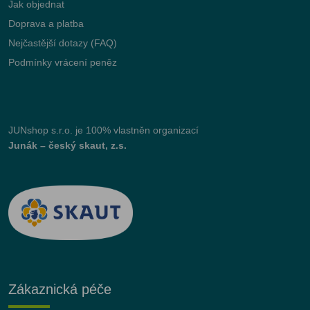
Jak objednat
Doprava a platba
Nejčastější dotazy (FAQ)
Podmínky vrácení peněz
JUNshop s.r.o.
je 100% vlastněn organizací
Junák – český skaut, z.s.
Zákaznická péče