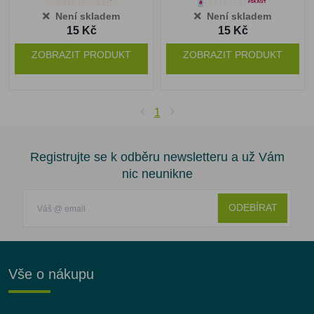
Není skladem
Není skladem
15 Kč
15 Kč
ZOBRAZIT PRODUKT
ZOBRAZIT PRODUKT
1
Registrujte se k odběru newsletteru a už Vám
nic neunikne
ODEBÍRAT
Vše o nákupu