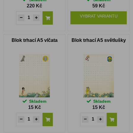
220 Kč
59 Kč
VYBRAT VARIANTU
Blok trhací A5 vlčata
Blok trhací A5 světlušky
Skladem
Skladem
15 Kč
15 Kč