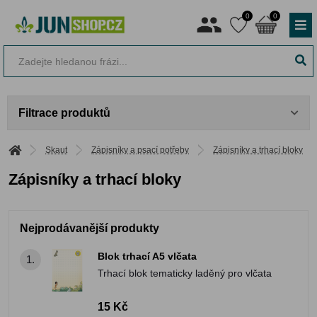
0
0
Filtrace produktů
Skaut
Zápisníky a psací potřeby
Zápisníky a trhací bloky
Zápisníky a trhací bloky
Nejprodávanější produkty
Blok trhací A5 vlčata
1.
Trhací blok tematicky laděný pro vlčata
15 Kč