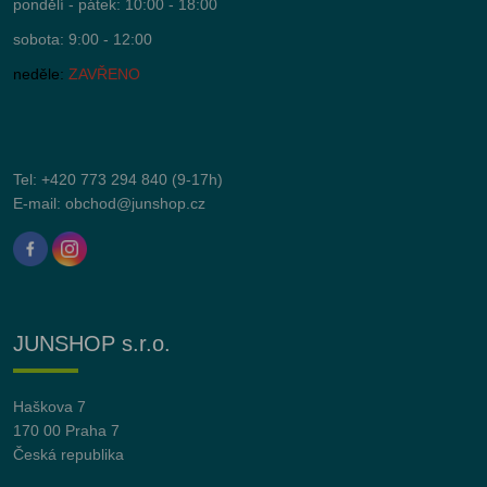
pondělí - pátek: 10:00 - 18:00
sobota: 9:00 - 12:00
neděle:
ZAVŘENO
Tel:
+420 773 294 840
(9-17h)
E-mail:
obchod@junshop.cz
JUNSHOP s.r.o.
Haškova 7
170 00 Praha 7
Česká republika