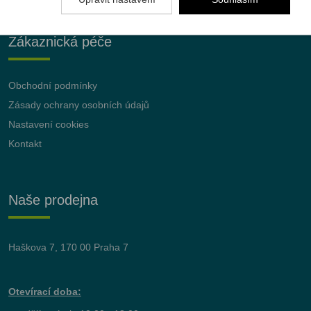
Zákaznická péče
Obchodní podmínky
Zásady ochrany osobních údajů
Nastavení cookies
Kontakt
Naše prodejna
Haškova 7, 170 00 Praha 7
Otevírací doba: