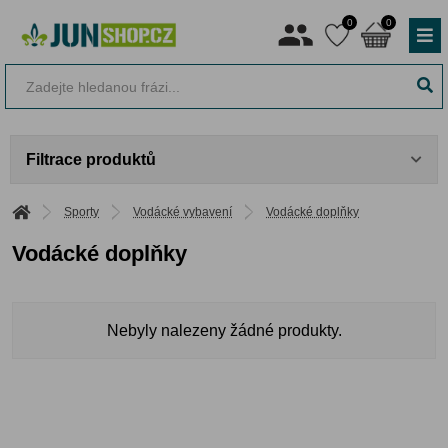
0
0
Filtrace produktů
Sporty
Vodácké vybavení
Vodácké doplňky
Vodácké doplňky
Nebyly nalezeny žádné produkty.