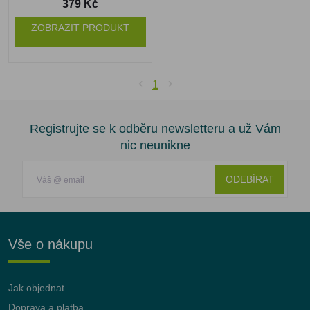
379 Kč
ZOBRAZIT PRODUKT
1
Registrujte se k odběru newsletteru a už Vám
nic neunikne
ODEBÍRAT
Vše o nákupu
Jak objednat
Doprava a platba