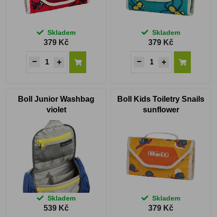
Skladem
Skladem
379 Kč
379 Kč
Boll Junior Washbag
Boll Kids Toiletry Snails
violet
sunflower
Skladem
Skladem
539 Kč
379 Kč