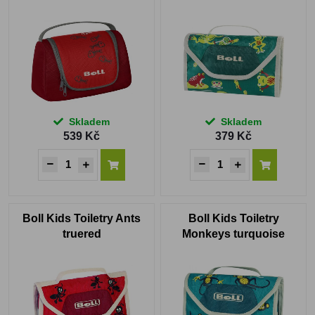
Skladem
Skladem
539 Kč
379 Kč
Boll Kids Toiletry Ants
Boll Kids Toiletry
truered
Monkeys turquoise