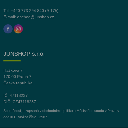
Tel:
+420 773 294 840
(9-17h)
E-mail:
obchod@junshop.cz
JUNSHOP s.r.o.
Haškova 7
170 00 Praha 7
Česká republika
IČ: 47118237
DIČ: CZ47118237
Společnost je zapsaná v obchodním rejstříku u Městského soudu v Praze v
oddílu C, vložce číslo 12587.