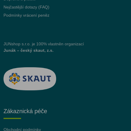
Nejčastější dotazy (FAQ)
Podmínky vrácení peněz
JUNshop s.r.o.
je 100% vlastněn organizací
Junák – český skaut, z.s.
Zákaznická péče
Obchodní podmínky