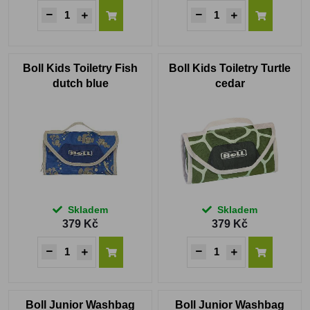
Boll Kids Toiletry Fish
Boll Kids Toiletry Turtle
dutch blue
cedar
Skladem
Skladem
379 Kč
379 Kč
Boll Junior Washbag
Boll Junior Washbag