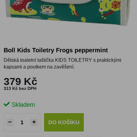
Boll Kids Toiletry Frogs peppermint
Dětská toaletní taštička KIDS TOILETRY s praktickými
kapsami a poutkem na zavěšení.
379 Kč
313 Kč bez DPH
Skladem
DO KOŠÍKU