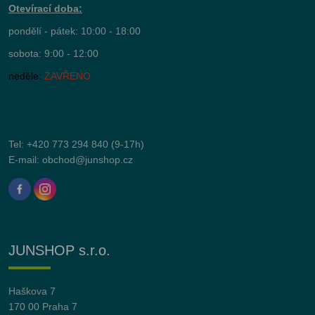
Otevírací doba:
pondělí - pátek: 10:00 - 18:00
sobota: 9:00 - 12:00
neděle:
ZAVŘENO
Tel:
+420 773 294 840
(9-17h)
E-mail:
obchod@junshop.cz
JUNSHOP s.r.o.
Haškova 7
170 00 Praha 7