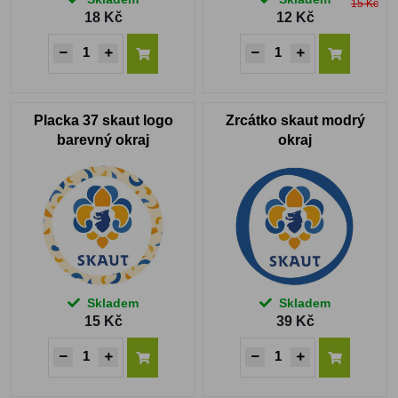
15 Kč
18 Kč
12 Kč
Placka 37 skaut logo
Zrcátko skaut modrý
barevný okraj
okraj
Skladem
Skladem
15 Kč
39 Kč