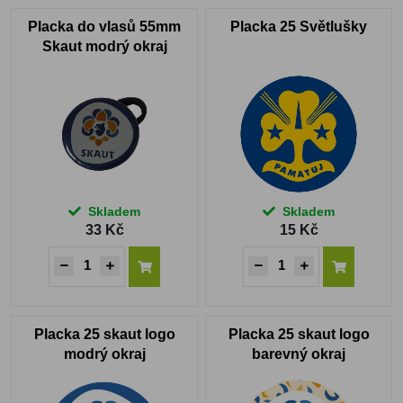
Placka do vlasů 55mm
Placka 25 Světlušky
Skaut modrý okraj
Skladem
Skladem
33 Kč
15 Kč
Placka 25 skaut logo
Placka 25 skaut logo
modrý okraj
barevný okraj