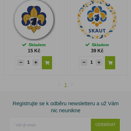
Skladem
Skladem
15 Kč
39 Kč
1
Registrujte se k odběru newsletteru a už Vám
nic neunikne
ODEBÍRAT