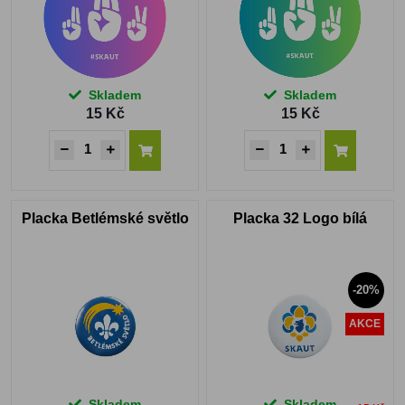
Skladem
Skladem
15 Kč
15 Kč
Placka Betlémské světlo
Placka 32 Logo bílá
-20%
AKCE
Skladem
Skladem