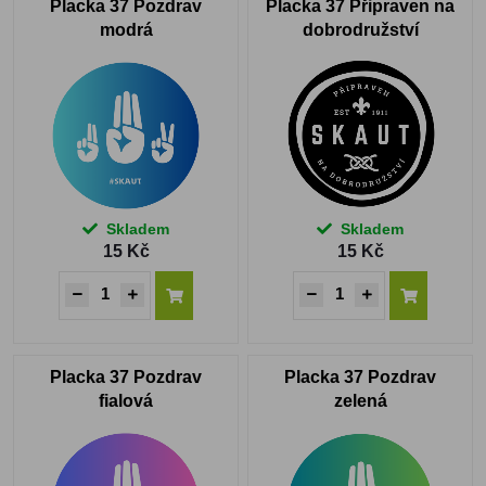
Placka 37 Pozdrav
Placka 37 Připraven na
modrá
dobrodružství
Skladem
Skladem
15 Kč
15 Kč
Placka 37 Pozdrav
Placka 37 Pozdrav
fialová
zelená