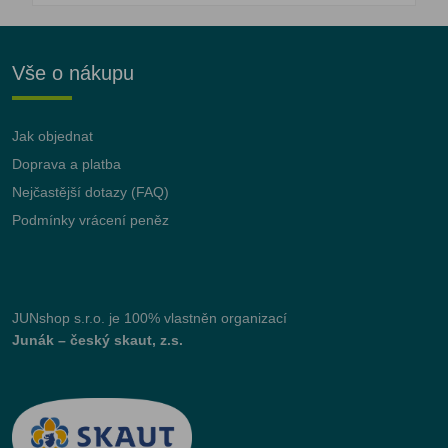
Vše o nákupu
Jak objednat
Doprava a platba
Nejčastější dotazy (FAQ)
Podmínky vrácení peněz
JUNshop s.r.o.
je 100% vlastněn organizací
Junák – český skaut, z.s.