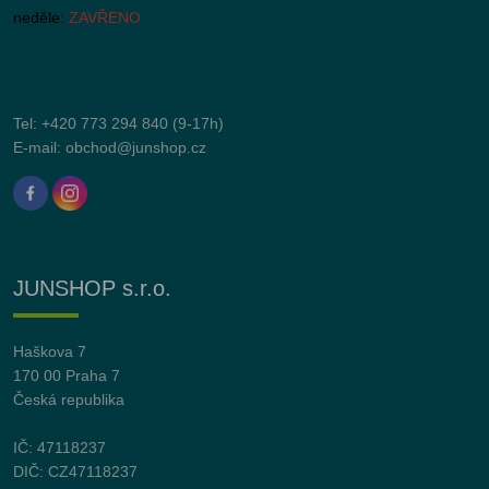
neděle:
ZAVŘENO
Tel:
+420 773 294 840
(9-17h)
E-mail:
obchod@junshop.cz
JUNSHOP s.r.o.
Haškova 7
170 00 Praha 7
Česká republika
IČ: 47118237
DIČ: CZ47118237