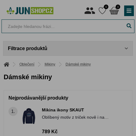
0
0
Filtrace produktů
Oblečení
Mikiny
Dámské mikiny
Dámské mikiny
Nejprodávanější produkty
Mikina ikony SKAUT
1.
Oblíbený motiv z triček nově i na
mikinách!
789 Kč