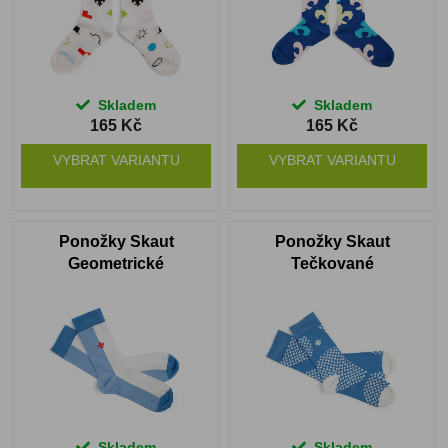
Skladem
Skladem
165 Kč
165 Kč
VYBRAT VARIANTU
VYBRAT VARIANTU
Ponožky Skaut
Ponožky Skaut
Geometrické
Tečkované
Skladem
Skladem