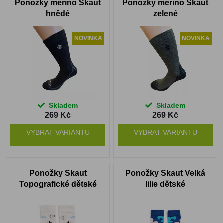
Ponožky merino Skaut
Ponožky merino Skaut
hnědé
zelené
NOVINKA
NOVINKA
Skladem
Skladem
269 Kč
269 Kč
VYBRAT VARIANTU
VYBRAT VARIANTU
Ponožky Skaut
Ponožky Skaut Velká
Topografické dětské
lilie dětské