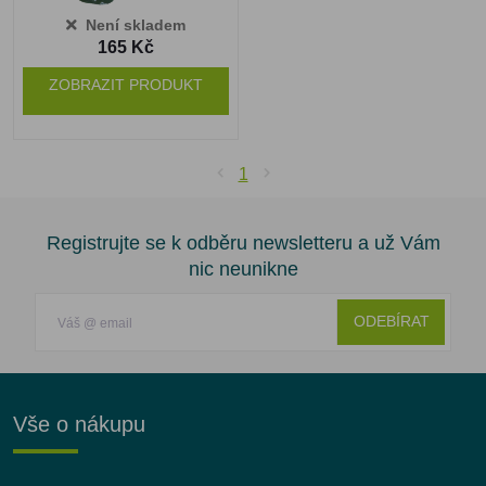
Není skladem
165 Kč
ZOBRAZIT PRODUKT
1
Registrujte se k odběru newsletteru a už Vám
nic neunikne
ODEBÍRAT
Vše o nákupu