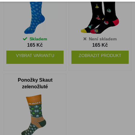
Skladem
Není skladem
165 Kč
165 Kč
VYBRAT VARIANTU
ZOBRAZIT PRODUKT
Ponožky Skaut
zelenožluté