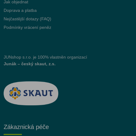
Jak objednat
Doprava a platba
Nejčastější dotazy (FAQ)
Podmínky vrácení peněz
JUNshop s.r.o.
je 100% vlastněn organizací
Junák – český skaut, z.s.
Zákaznická péče