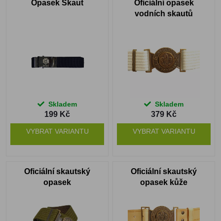
Opasek Skaut
Oficiální opasek
vodních skautů
Skladem
Skladem
199 Kč
379 Kč
VYBRAT VARIANTU
VYBRAT VARIANTU
Oficiální skautský
Oficiální skautský
opasek
opasek kůže