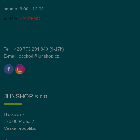
sobota: 9:00 - 12:00
neděle:
ZAVŘENO
Tel:
+420 773 294 840
(9-17h)
E-mail:
obchod@junshop.cz
JUNSHOP s.r.o.
Haškova 7
170 00 Praha 7
Česká republika