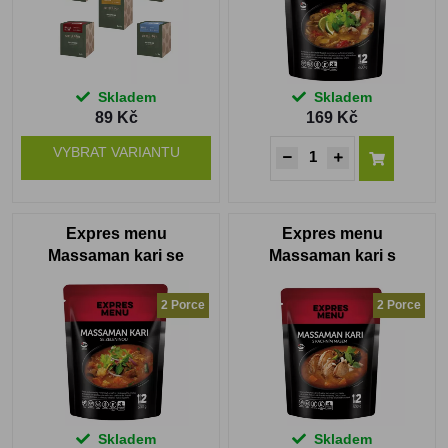
Skladem
Skladem
89 Kč
169 Kč
VYBRAT VARIANTU
Expres menu
Expres menu
Massaman kari se
Massaman kari s
zeleninou 2 PORCE
kachním masem 2
PORCE
2 Porce
2 Porce
Skladem
Skladem