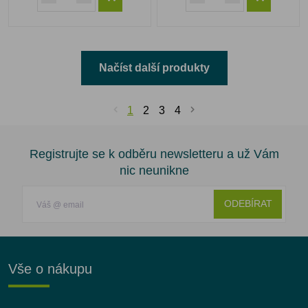
Načíst další produkty
1
2
3
4
Registrujte se k odběru newsletteru a už Vám
nic neunikne
ODEBÍRAT
Vše o nákupu