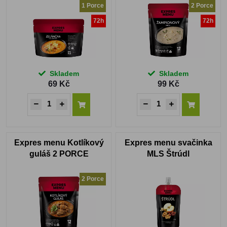
1 Porce
2 Porce
72h
72h
Skladem
Skladem
69 Kč
99 Kč
Expres menu Kotlíkový
Expres menu svačinka
guláš 2 PORCE
MLS Štrúdl
2 Porce