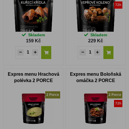
72h
Skladem
Skladem
159 Kč
229 Kč
Expres menu Hrachová
Expres menu Boloňská
polévka 2 PORCE
omáčka 2 PORCE
2 Porce
2 Porce
72h