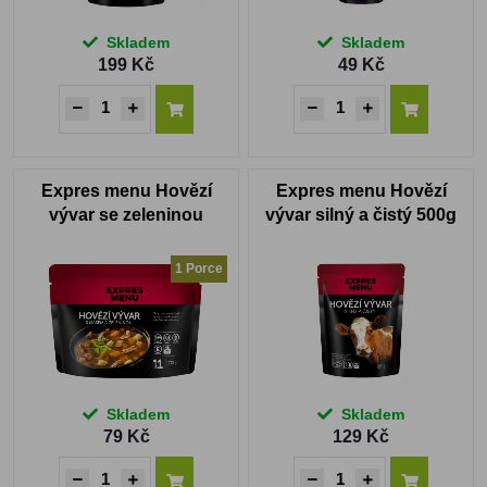
Skladem
Skladem
199 Kč
49 Kč
Expres menu Hovězí
Expres menu Hovězí
vývar se zeleninou
vývar silný a čistý 500g
1 Porce
Skladem
Skladem
79 Kč
129 Kč