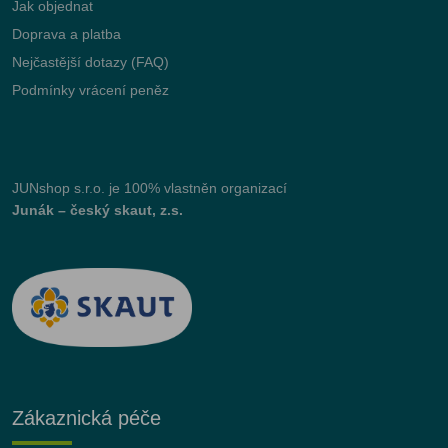
Jak objednat
Doprava a platba
Nejčastější dotazy (FAQ)
Podmínky vrácení peněz
JUNshop s.r.o.
je 100% vlastněn organizací
Junák – český skaut, z.s.
Zákaznická péče