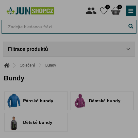
0
0
Filtrace produktů
Oblečení
Bundy
Bundy
Pánské bundy
Dámské bundy
Dětské bundy