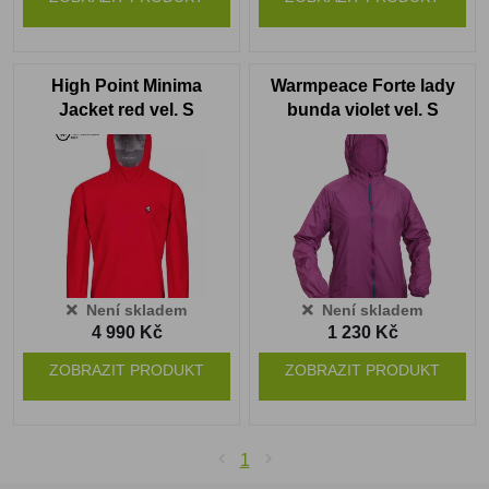
High Point Minima
Warmpeace Forte lady
Jacket red vel. S
bunda violet vel. S
Není skladem
Není skladem
4 990 Kč
1 230 Kč
ZOBRAZIT PRODUKT
ZOBRAZIT PRODUKT
1