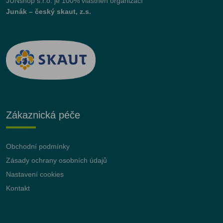
JUNshop s.r.o.
je 100% vlastněn organizací
Junák – český skaut, z.s.
Zákaznická péče
Obchodní podmínky
Zásady ochrany osobních údajů
Nastavení cookies
Kontakt