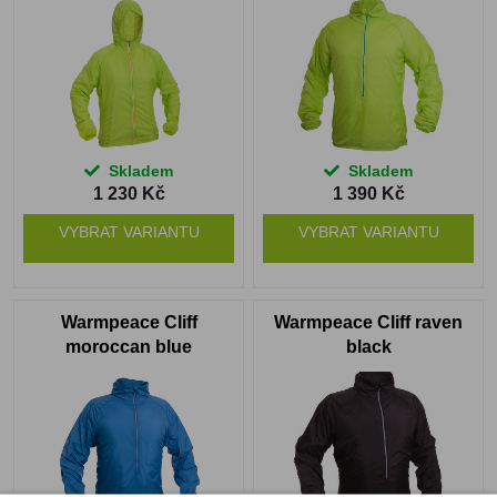
Skladem
Skladem
1 230 Kč
1 390 Kč
VYBRAT VARIANTU
VYBRAT VARIANTU
Warmpeace Cliff
Warmpeace Cliff raven
moroccan blue
black