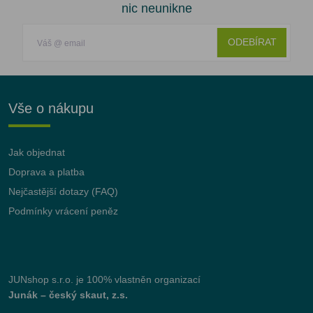
nic neunikne
ODEBÍRAT
Vše o nákupu
Jak objednat
Doprava a platba
Nejčastější dotazy (FAQ)
Podmínky vrácení peněz
JUNshop s.r.o.
je 100% vlastněn organizací
Junák – český skaut, z.s.