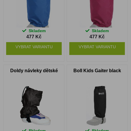
Skladem
Skladem
477 Kč
477 Kč
VYBRAT VARIANTU
VYBRAT VARIANTU
Doldy návleky dětské
Boll Kids Gaiter black
Skladem
Skladem