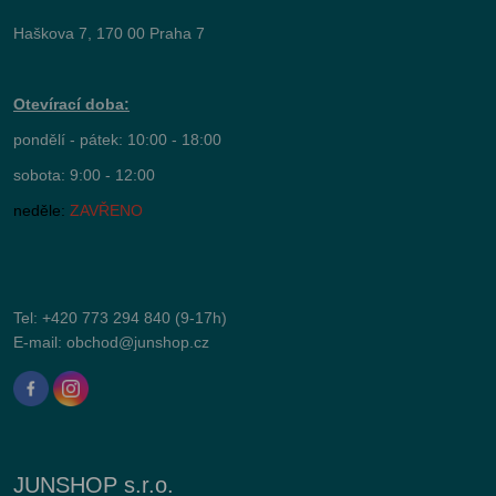
Haškova 7, 170 00 Praha 7
Otevírací doba:
pondělí - pátek: 10:00 - 18:00
sobota: 9:00 - 12:00
neděle:
ZAVŘENO
Tel:
+420 773 294 840
(9-17h)
E-mail:
obchod@junshop.cz
JUNSHOP s.r.o.