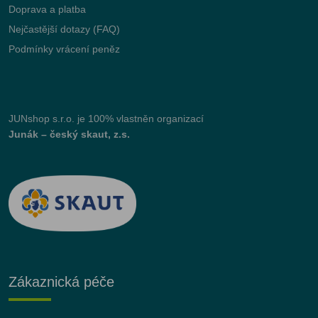
Doprava a platba
Nejčastější dotazy (FAQ)
Podmínky vrácení peněz
JUNshop s.r.o.
je 100% vlastněn organizací
Junák – český skaut, z.s.
Zákaznická péče