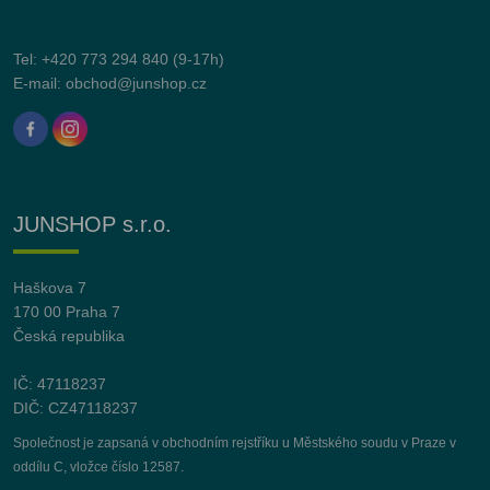
Tel:
+420 773 294 840
(9-17h)
E-mail:
obchod@junshop.cz
JUNSHOP s.r.o.
Haškova 7
170 00 Praha 7
Česká republika
IČ: 47118237
DIČ: CZ47118237
Společnost je zapsaná v obchodním rejstříku u Městského soudu v Praze v
oddílu C, vložce číslo 12587.