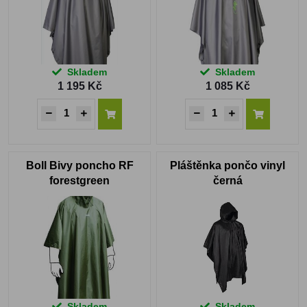
Skladem
Skladem
1 195 Kč
1 085 Kč
Boll Bivy poncho RF
Pláštěnka pončo vinyl
forestgreen
černá
Skladem
Skladem