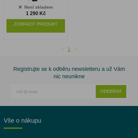
Není skladem
1 290 Kč
ZOBRAZIT PRODUKT
1
Registrujte se k odběru newsletteru a už Vám
nic neunikne
ODEBÍRAT
Vše o nákupu