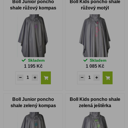
Boll Junior poncho
Boll Kids poncho shale
shale růžový kompas
růžový motýl
Skladem
Skladem
1 195 Kč
1 085 Kč
Boll Junior poncho
Boll Kids poncho shale
shale zelený kompas
zelená ještěrka