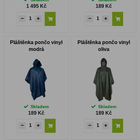
1 495 Kč
189 Kč
Pláštěnka pončo vinyl
Pláštěnka pončo vinyl
modrá
oliva
Skladem
Skladem
189 Kč
189 Kč