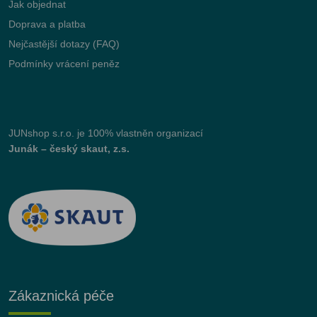
Jak objednat
Doprava a platba
Nejčastější dotazy (FAQ)
Podmínky vrácení peněz
JUNshop s.r.o.
je 100% vlastněn organizací
Junák – český skaut, z.s.
Zákaznická péče