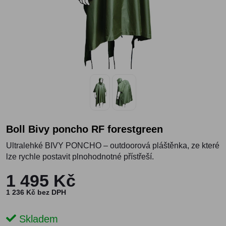
Boll Bivy poncho RF forestgreen
Ultralehké BIVY PONCHO – outdoorová pláštěnka, ze které
lze rychle postavit plnohodnotné přístřeší.
1 495 Kč
1 236 Kč bez DPH
Skladem