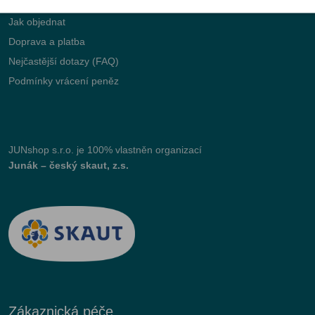
Jak objednat
Doprava a platba
Nejčastější dotazy (FAQ)
Podmínky vrácení peněz
JUNshop s.r.o.
je 100% vlastněn organizací
Junák – český skaut, z.s.
Zákaznická péče