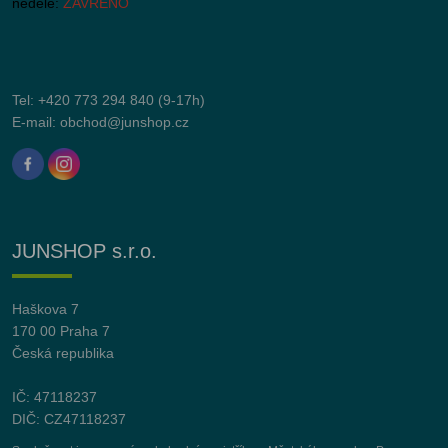
neděle:
ZAVŘENO
Tel:
+420 773 294 840
(9-17h)
E-mail:
obchod@junshop.cz
JUNSHOP s.r.o.
Haškova 7
170 00 Praha 7
Česká republika
IČ: 47118237
DIČ: CZ47118237