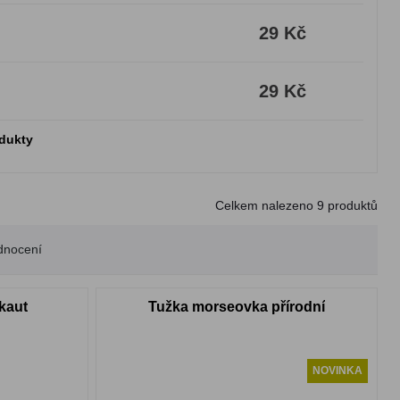
29 Kč
29 Kč
odukty
Celkem nalezeno
9
produktů
dnocení
kaut
Tužka morseovka přírodní
NOVINKA