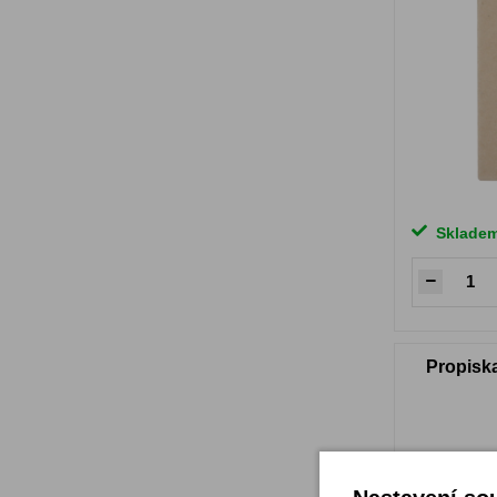
Sklade
Propisk