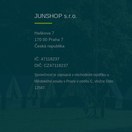
JUNSHOP s.r.o.
Haškova 7
170 00 Praha 7
Česká republika
IČ: 47118237
DIČ: CZ47118237
Společnost je zapsaná v obchodním rejstříku u
Městského soudu v Praze v oddílu C, vložce číslo
12587.