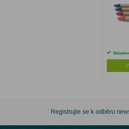
Sklade
V
Registrujte se k odběru new