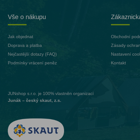
Vše o nákupu
Zákaznick
Jak objednat
Obchodní pod
Doprava a platba
Zásady ochran
Nejčastější dotazy (FAQ)
Nastavení coo
Podmínky vrácení peněz
Kontakt
JUNshop s.r.o.
je 100% vlastněn organizací
Junák – český skaut, z.s.