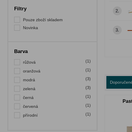
Filtry
2.
Pouze zboží skladem
Novinka
3.
Barva
(1)
růžová
(1)
oranžová
(3)
modrá
Doporučen
(3)
zelená
(1)
černá
Pas
(1)
červená
(1)
přírodní