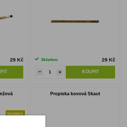
29 Kč
29 Kč
Skladem
PIT
KOUPIT
anžová
Propiska kovová Skaut
NOVINKA