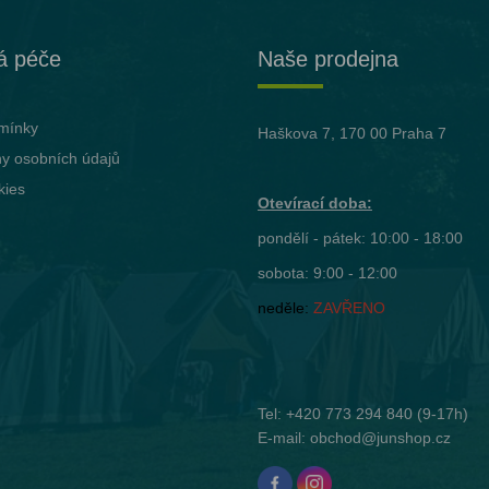
á péče
Naše prodejna
mínky
Haškova 7, 170 00 Praha 7
y osobních údajů
kies
Otevírací doba:
pondělí - pátek: 10:00 - 18:00
sobota: 9:00 - 12:00
neděle:
ZAVŘENO
Tel:
+420 773 294 840
(9-17h)
E-mail:
obchod@junshop.cz