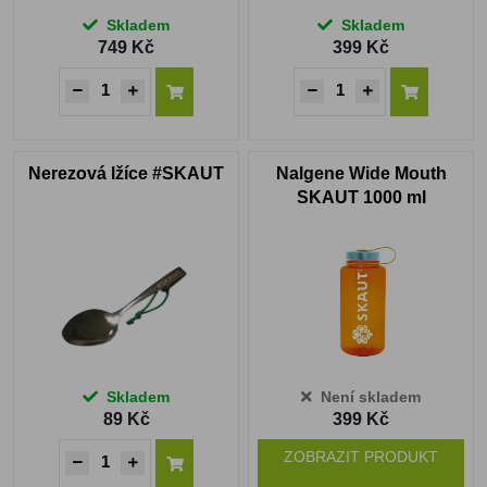
Skladem
Skladem
749 Kč
399 Kč
Nerezová lžíce #SKAUT
Nalgene Wide Mouth
SKAUT 1000 ml
oranžová
Skladem
Není skladem
89 Kč
399 Kč
ZOBRAZIT PRODUKT