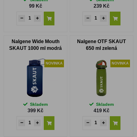
99 Kč
239 Kč
Nalgene Wide Mouth
Nalgene OTF SKAUT
SKAUT 1000 ml modrá
650 ml zelená
NOVINKA
NOVINKA
Skladem
Skladem
399 Kč
419 Kč