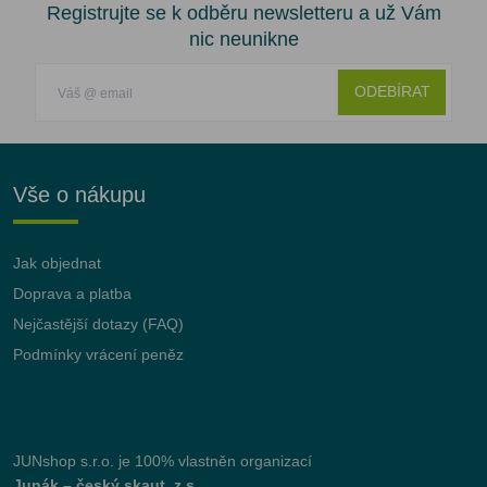
Registrujte se k odběru newsletteru a už Vám
nic neunikne
ODEBÍRAT
Vše o nákupu
Jak objednat
Doprava a platba
Nejčastější dotazy (FAQ)
Podmínky vrácení peněz
JUNshop s.r.o.
je 100% vlastněn organizací
Junák – český skaut, z.s.