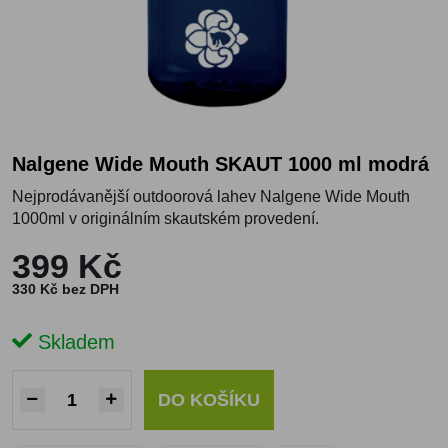
Nalgene Wide Mouth SKAUT 1000 ml modrá
Nejprodávanější outdoorová lahev Nalgene Wide Mouth
1000ml v originálním skautském provedení.
399 Kč
330 Kč bez DPH
Skladem
DO KOŠÍKU