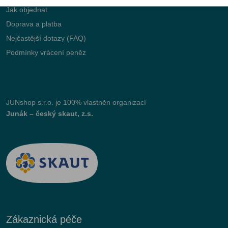
Jak objednat
Doprava a platba
Nejčastější dotazy (FAQ)
Podmínky vrácení peněz
JUNshop s.r.o.
je 100% vlastněn organizací
Junák – český skaut, z.s.
Zákaznická péče