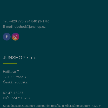
Tel:
+420 773 294 840
(9-17h)
E-mail:
obchod@junshop.cz
JUNSHOP s.r.o.
Haškova 7
170 00 Praha 7
Česká republika
IČ: 47118237
DIČ: CZ47118237
Společnost je zapsaná v obchodním rejstříku u Městského soudu v Praze v