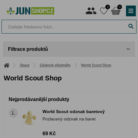
0
0
Filtrace produktů
Skaut
Dárkové předměty
World Scout Shop
World Scout Shop
Nejprodávanější produkty
World Scout odznak baretový
1.
Pozlacený odznak na baret
69 Kč