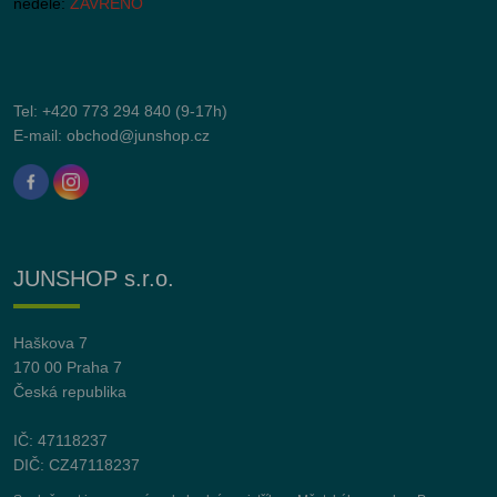
neděle:
ZAVŘENO
Tel:
+420 773 294 840
(9-17h)
E-mail:
obchod@junshop.cz
JUNSHOP s.r.o.
Haškova 7
170 00 Praha 7
Česká republika
IČ: 47118237
DIČ: CZ47118237