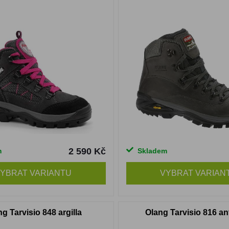
2 590 Kč
m
Skladem
YBRAT VARIANTU
VYBRAT VARIAN
g Tarvisio 848 argilla
Olang Tarvisio 816 an