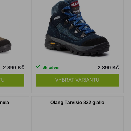
2 890 Kč
2 890 Kč
Skladem
TU
VYBRAT VARIANTU
mela
Olang Tarvisio 822 giallo