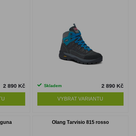
2 890 Kč
2 890 Kč
Skladem
TU
VYBRAT VARIANTU
aguna
Olang Tarvisio 815 rosso