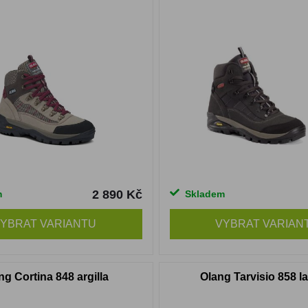
2 890 Kč
m
Skladem
YBRAT VARIANTU
VYBRAT VARIAN
ng Cortina 848 argilla
Olang Tarvisio 858 l