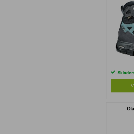
Sklade
V
Ola