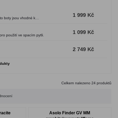
1 999 Kč
to boty jsou vhodné k
1 099 Kč
ro použití ve spacím pytli.
2 749 Kč
odukty
Celkem nalezeno
24
produktů
dnocení
racite
Asolo Finder GV MM