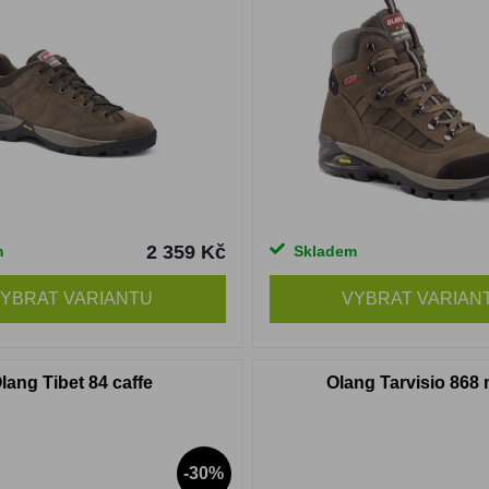
2 359 Kč
m
Skladem
YBRAT VARIANTU
VYBRAT VARIAN
lang Tibet 84 caffe
Olang Tarvisio 868 
-30%