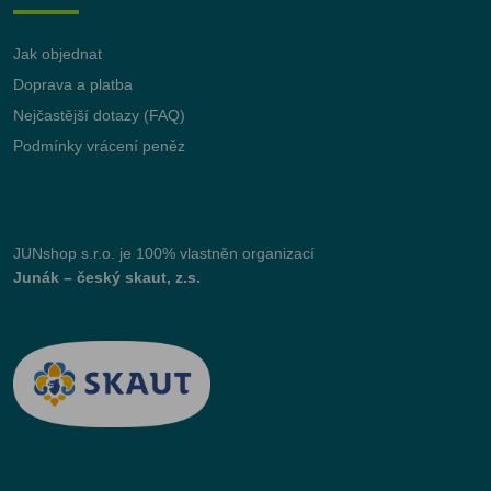
Jak objednat
Doprava a platba
Nejčastější dotazy (FAQ)
Podmínky vrácení peněz
JUNshop s.r.o.
je 100% vlastněn organizací
Junák – český skaut, z.s.