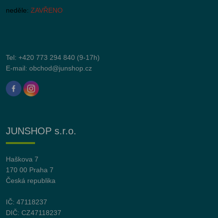
neděle:
ZAVŘENO
Tel:
+420 773 294 840
(9-17h)
E-mail:
obchod@junshop.cz
JUNSHOP s.r.o.
Haškova 7
170 00 Praha 7
Česká republika
IČ: 47118237
DIČ: CZ47118237