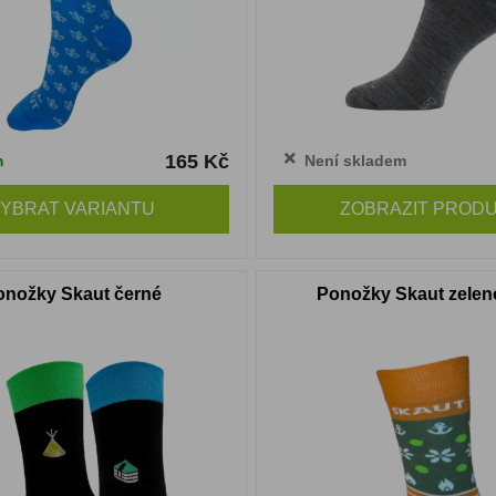
165 Kč
m
Není skladem
YBRAT VARIANTU
ZOBRAZIT PROD
onožky Skaut černé
Ponožky Skaut zelen