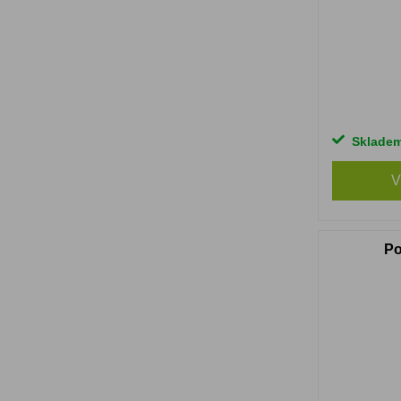
Sklade
V
Po