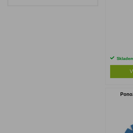
Sklade
V
Pono