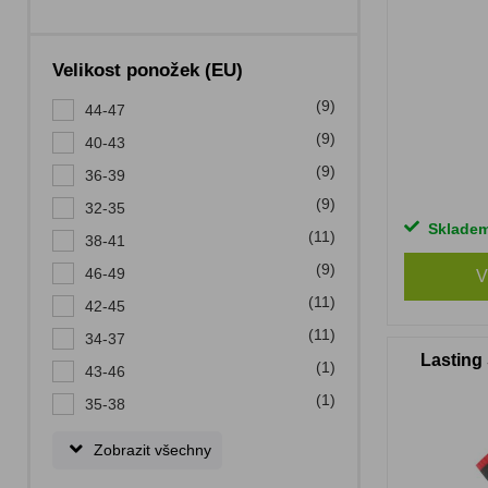
Velikost ponožek (EU)
(9)
44-47
(9)
40-43
(9)
36-39
(9)
32-35
Sklade
(11)
38-41
(9)
46-49
V
(11)
42-45
(11)
34-37
Lasting
(1)
43-46
(1)
35-38
Zobrazit všechny