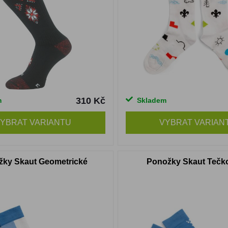
310 Kč
m
Skladem
YBRAT VARIANTU
VYBRAT VARIAN
žky Skaut Geometrické
Ponožky Skaut Tečk