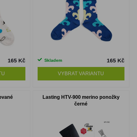
165 Kč
165 Kč
Skladem
TU
VYBRAT VARIANTU
ované
Lasting HTV-900 merino ponožky
černé