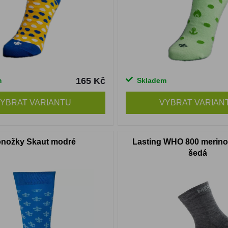
165 Kč
m
Skladem
YBRAT VARIANTU
VYBRAT VARIAN
nožky Skaut modré
Lasting WHO 800 merin
šedá