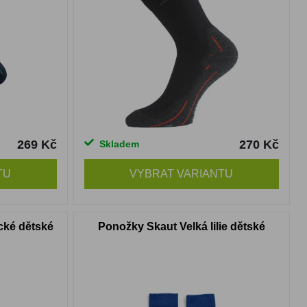
269 Kč
270 Kč
Skladem
TU
VYBRAT VARIANTU
cké dětské
Ponožky Skaut Velká lilie dětské