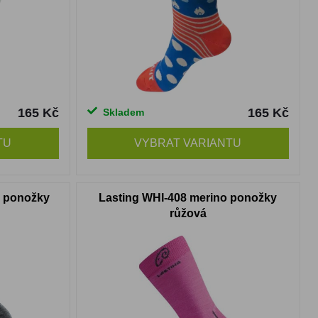
165 Kč
165 Kč
Skladem
TU
VYBRAT VARIANTU
o ponožky
Lasting WHI-408 merino ponožky
růžová