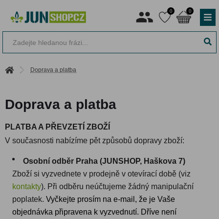
0
0
Doprava a platba
Doprava a platba
PLATBA A PŘEVZETÍ ZBOŽÍ
V současnosti nabízíme pět způsobů dopravy zboží:
Osobní odběr Praha (JUNSHOP, Haškova 7)
Zboží si vyzvednete v prodejně v otevírací době (viz
kontakty
).
Při odběru neúčtujeme žádný manipulační
poplatek.
Vyčkejte prosím na e-mail, že je Vaše 
objednávka připravena k vyzvednutí. Dříve není 