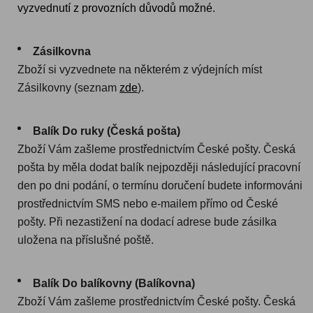
vyzvednutí z provozních důvodů možné.
Zásilkovna
Zboží si vyzvednete na některém z výdejních míst
Zásilkovny (seznam
zde
).
Balík Do ruky (Česká pošta)
Zboží Vám zašleme prostřednictvím České pošty. Česká
pošta by měla dodat balík nejpozději následující pracovní
den po dni podání, o termínu doručení budete informováni
prostřednictvím SMS nebo e-mailem přímo od České
pošty. Při nezastižení na dodací adrese bude zásilka
uložena na příslušné poště.
Balík Do balíkovny (Balíkovna)
Zboží Vám zašleme prostřednictvím České pošty. Česká