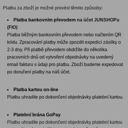
Platbu za zboží je možné provést těmito způsoby:
P
latba bankovním převodem 
na účet JUNSHOPu
(FIO)
Platba běžným bankovním převodem nebo načtením QR 
kódu. Zpracování platby může zpozdit expedici zásilky o 
2-3 dny. 
Při platbě převodem obdržíte do několika
pracovních dnů od vytvoření objednávky na uvedený
email fakturu s údaji pro platbu. Zboží budeme expedovat
po doručení platby na náš účet.
Platba kartou on-line
Platbu uhradíte po dokončení objednávky platební kartou.
Platební brána GoPay
Platbu uhradíte po dokončení objednávky platební kartou