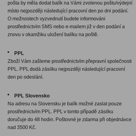
pošta by měla dodat balík na Vámi zvolenou poštu/výdejní
místo nejpozději následující pracovní den po dni podání.
O možnostech vyzvednutí budete informováni
prostřednictvím SMS nebo e-mailem již v den podání a
znovu v okamžiku uložení balíku na poště.
PPL
Zboží Vám zašleme prostřednictvím přepravní společnosti
PPL. PPL dodá zásilku nejpozději následující pracovní
den po odeslání.
PPL Slovensko
Na adresu na Slovensku je balík možné zaslat pouze
prostřednictvím PPL. PPL v tomto případě zásilku
doručuje do 48 hodin. Poštovné je zdarma při objednávce
nad 3500 Kč.