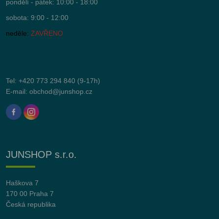
pondělí - pátek: 10:00 - 18:00
sobota: 9:00 - 12:00
neděle:
ZAVŘENO
Tel:
+420 773 294 840
(9-17h)
E-mail:
obchod@junshop.cz
JUNSHOP s.r.o.
Haškova 7
170 00 Praha 7
Česká republika