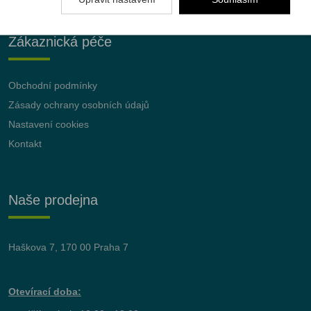
Zákaznická péče
Obchodní podmínky
Zásady ochrany osobních údajů
Nastavení cookies
Kontakt
Naše prodejna
Haškova 7, 170 00 Praha 7
Otevírací doba: