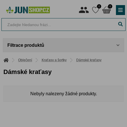
0
0
Filtrace produktů
Oblečení
Kraťasy a šortky
Dámské kraťasy
Dámské kraťasy
Nebyly nalezeny žádné produkty.