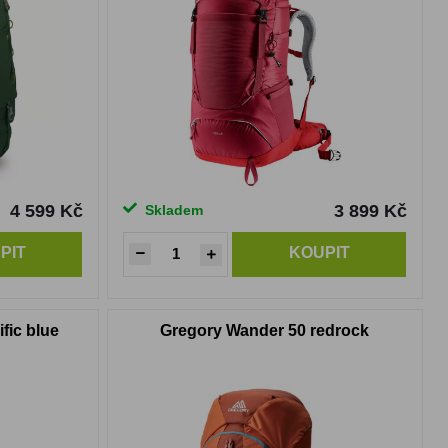
4 599 Kč
3 899 Kč
Skladem
PIT
KOUPIT
fic blue
Gregory Wander 50 redrock