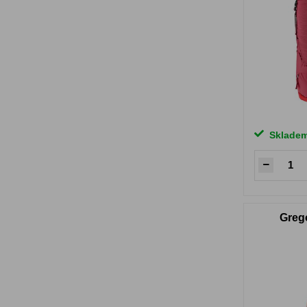
Sklade
Greg