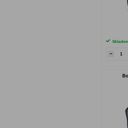
Sklade
Bo