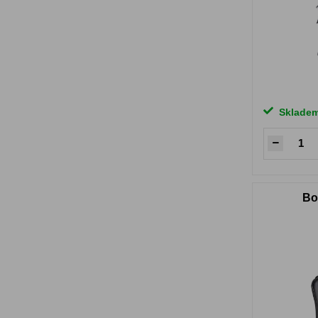
Sklade
Bo