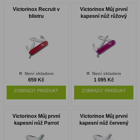
Victorinox Recruit v
Victorinox Můj první
blistru
kapesní nůž růžový
transparentní
Není skladem
Není skladem
659 Kč
1 095 Kč
ZOBRAZIT PRODUKT
ZOBRAZIT PRODUKT
Victorinox Můj první
Victorinox Můj první
kapesní nůž Parrot
kapesní nůž červený
Edition
transparentní