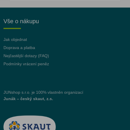
Vše o nákupu
Jak objednat
Doprava a platba
Nejčastější dotazy (FAQ)
Podmínky vrácení peněz
JUNshop s.r.o.
je 100% vlastněn organizací
Junák – český skaut, z.s.