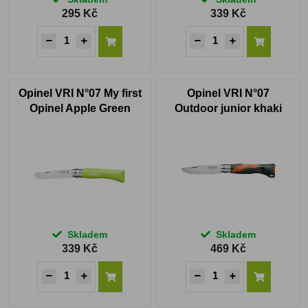
295 Kč
339 Kč
Opinel VRI N°07 My first
Opinel VRI N°07
Opinel Apple Green
Outdoor junior khaki
Skladem
Skladem
339 Kč
469 Kč