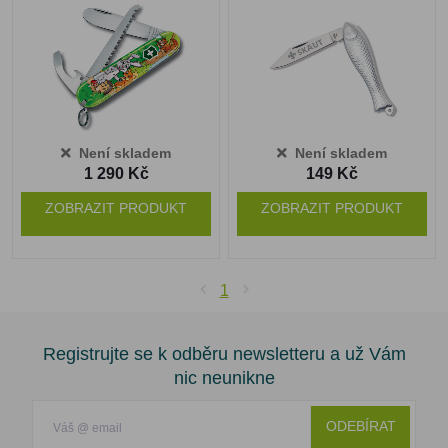
Není skladem
Není skladem
1 290 Kč
149 Kč
ZOBRAZIT PRODUKT
ZOBRAZIT PRODUKT
1
Registrujte se k odběru newsletteru a už Vám
nic neunikne
ODEBÍRAT