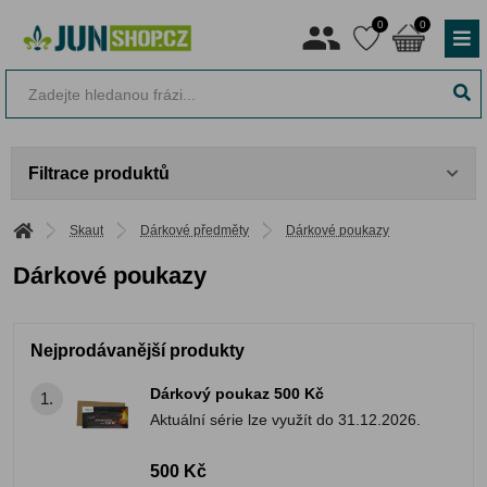
0
0
Filtrace produktů
Skaut
Dárkové předměty
Dárkové poukazy
Dárkové poukazy
Nejprodávanější produkty
Dárkový poukaz 500 Kč
1.
Aktuální série lze využít do 31.12.2026.
500 Kč