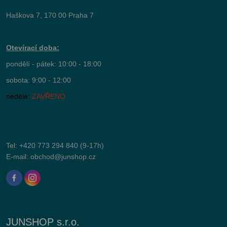
Haškova 7, 170 00 Praha 7
Otevírací doba:
pondělí - pátek: 10:00 - 18:00
sobota: 9:00 - 12:00
neděle:
ZAVŘENO
Tel:
+420 773 294 840
(9-17h)
E-mail:
obchod@junshop.cz
JUNSHOP s.r.o.