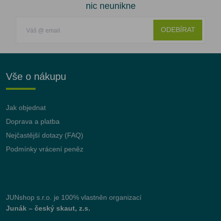
nic neunikne
ODEBÍRAT
Vše o nákupu
Jak objednat
Doprava a platba
Nejčastější dotazy (FAQ)
Podmínky vrácení peněz
JUNshop s.r.o.
je 100% vlastněn organizací
Junák – český skaut, z.s.