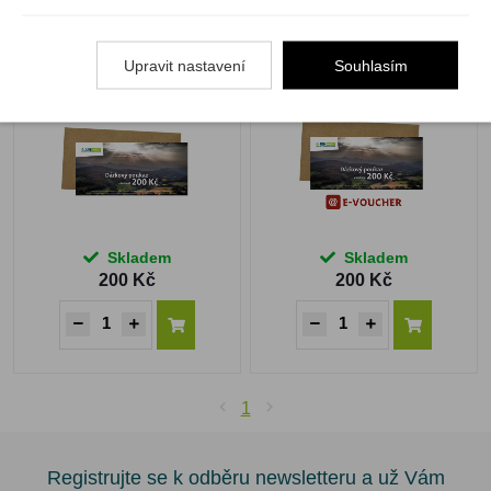
Dárkový poukaz 200 Kč
Dárkový @ poukaz 200
Kč
Upravit nastavení
Souhlasím
Skladem
Skladem
200 Kč
200 Kč
1
Registrujte se k odběru newsletteru a už Vám