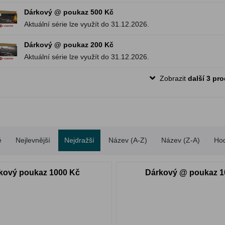
Dárkový @ poukaz 500 Kč
Aktuální série lze využít do 31.12.2026.
Dárkový @ poukaz 200 Kč
Aktuální série lze využít do 31.12.2026.
Zobrazit
další 3 pr
é
Nejlevnější
Nejdražší
Název (A-Z)
Název (Z-A)
Ho
kový poukaz 1000 Kč
Dárkový @ poukaz 1