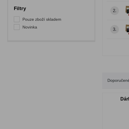
Filtry
2.
Pouze zboží skladem
Novinka
3.
Doporučen
Dár