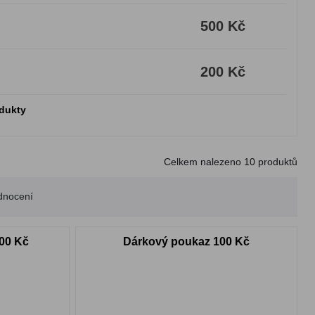
500 Kč
200 Kč
odukty
Celkem nalezeno
10
produktů
dnocení
00 Kč
Dárkový poukaz 100 Kč