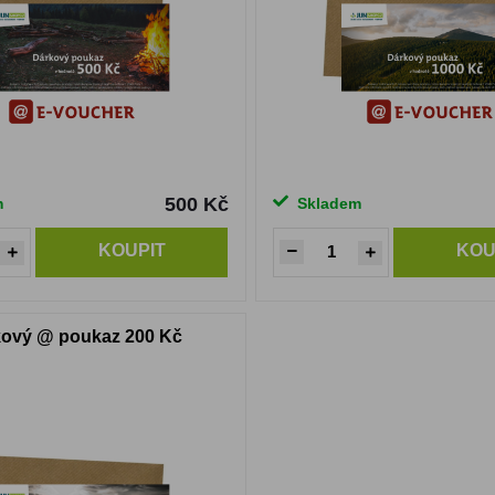
500 Kč
m
Skladem
KOUPIT
KOU
ový @ poukaz 200 Kč