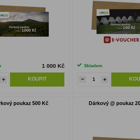
1 000 Kč
m
Skladem
KOUPIT
KOU
rkový poukaz 500 Kč
Dárkový @ poukaz 2