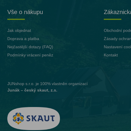
Vše o nákupu
Zákaznick
Jak objednat
Obchodní pod
Doprava a platba
Zásady ochran
Nejčastější dotazy (FAQ)
Nastavení coo
Podmínky vrácení peněz
Kontakt
JUNshop s.r.o.
je 100% vlastněn organizací
Junák – český skaut, z.s.