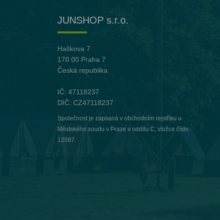
JUNSHOP s.r.o.
Haškova 7
170 00 Praha 7
Česká republika
IČ: 47118237
DIČ: CZ47118237
Společnost je zapsaná v obchodním rejstříku u
Městského soudu v Praze v oddílu C, vložce číslo
12587.