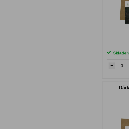
Sklade
Dárk