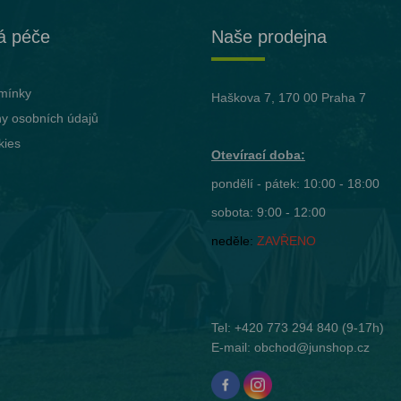
á péče
Naše prodejna
mínky
Haškova 7, 170 00 Praha 7
y osobních údajů
kies
Otevírací doba:
pondělí - pátek: 10:00 - 18:00
sobota: 9:00 - 12:00
neděle:
ZAVŘENO
Tel:
+420 773 294 840
(9-17h)
E-mail:
obchod@junshop.cz