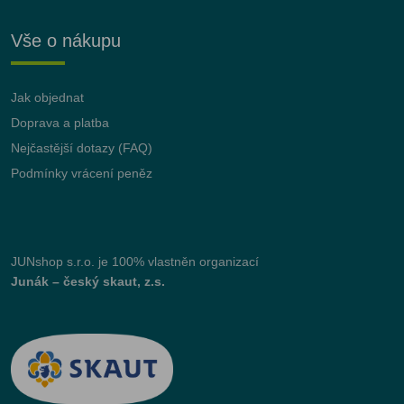
Vše o nákupu
Jak objednat
Doprava a platba
Nejčastější dotazy (FAQ)
Podmínky vrácení peněz
JUNshop s.r.o.
je 100% vlastněn organizací
Junák – český skaut, z.s.