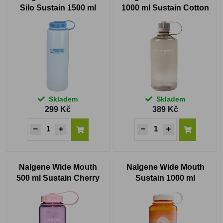
Silo Sustain 1500 ml
1000 ml Sustain Cotton
White HDPE
Sustain
Skladem
Skladem
299 Kč
389 Kč
Nalgene Wide Mouth
Nalgene Wide Mouth
500 ml Sustain Cherry
Sustain 1000 ml
Blossom
Clementine Landscape
with Sunset