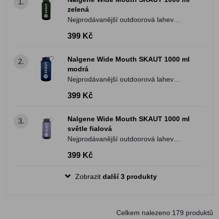
1.
zelená
Nejprodávanější outdoorová lahev
Nalgene Wide Mouth 1000ml v
399 Kč
originálním skautském provedení.
Nalgene Wide Mouth SKAUT 1000 ml
2.
modrá
Nejprodávanější outdoorová lahev
Nalgene Wide Mouth 1000ml v
399 Kč
originálním skautském provedení.
Nalgene Wide Mouth SKAUT 1000 ml
3.
světle fialová
Nejprodávanější outdoorová lahev
Nalgene Wide Mouth 1000ml v
399 Kč
originálním skautském provedení.
Zobrazit
další 3 produkty
Celkem nalezeno
179
produktů