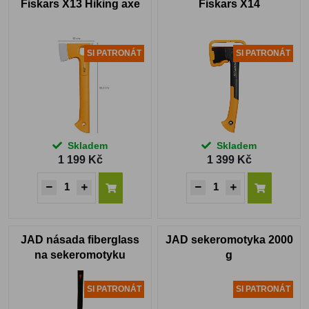
Fiskars X13 Hiking axe
Fiskars X14
SI PATRONÁT
SI PATRONÁT
Skladem
Skladem
1 199 Kč
1 399 Kč
JAD násada fiberglass
JAD sekeromotyka 2000
na sekeromotyku
g
SI PATRONÁT
SI PATRONÁT