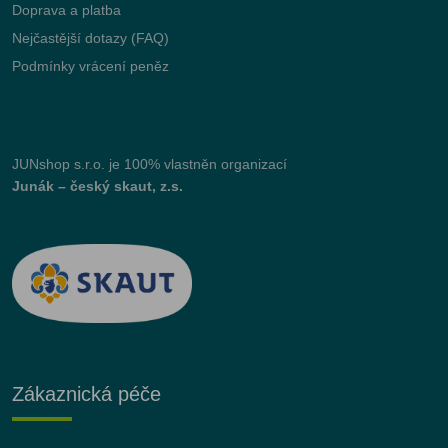
Doprava a platba
Nejčastější dotazy (FAQ)
Podmínky vrácení peněz
JUNshop s.r.o.
je 100% vlastněn organizací
Junák – český skaut, z.s.
Zákaznická péče