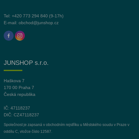
Tel:
+420 773 294 840
(9-17h)
E-mail:
obchod@junshop.cz
JUNSHOP s.r.o.
Haškova 7
170 00 Praha 7
Česká republika
IČ: 47118237
DIČ: CZ47118237
Společnost je zapsaná v obchodním rejstříku u Městského soudu v Praze v
oddílu C, vložce číslo 12587.