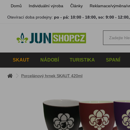
Domů
Individuální výroba
Články
Reklamace/výměna/v
Otevírací doba prodejny:
po - pá: 10:00 - 18:00
,
so: 9:00 - 12:00
SKAUT
NÁDOBÍ
TURISTIKA
SPANÍ
Porcelánový hrnek SKAUT 420ml