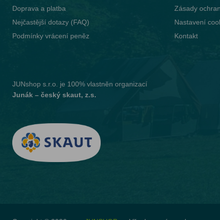
Doprava a platba
Zásady ochran
Nejčastější dotazy (FAQ)
Nastavení coo
Podmínky vrácení peněz
Kontakt
JUNshop s.r.o.
je 100% vlastněn organizací
Junák – český skaut, z.s.