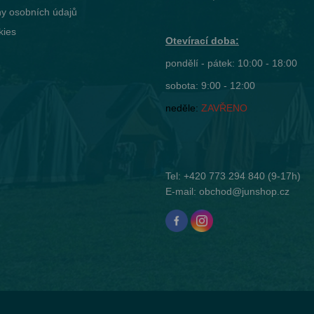
y osobních údajů
kies
Otevírací doba:
pondělí - pátek: 10:00 - 18:00
sobota: 9:00 - 12:00
neděle:
ZAVŘENO
Tel:
+420 773 294 840
(9-17h)
E-mail:
obchod@junshop.cz