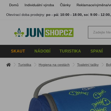
Domů
Individuální výroba
Články
Reklamace/výměna/v
Otevírací doba prodejny:
po - pá: 10:00 - 18:00
,
so: 9:00 - 12:00
SKAUT
NÁDOBÍ
TURISTIKA
SPANÍ
Turistika
Hygiena na cestách
Toaletní tašky
Bo