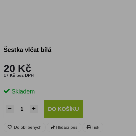
Šestka vlčat bílá
20 Kč
17 Kč bez DPH
Skladem
DO KOŠÍKU
Do oblíbených
Hlídací pes
Tisk