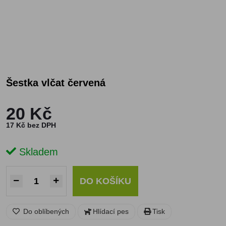
Šestka vlčat červená
20 Kč
17 Kč bez DPH
Skladem
DO KOŠÍKU
Do oblíbených
Hlídací pes
Tisk