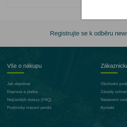
Registrujte se k odběru new
Vše o nákupu
Zákaznick
Jak objednat
Obchodní pod
Doprava a platba
Zásady ochran
Nejčastější dotazy (FAQ)
Nastavení coo
Podmínky vrácení peněz
Kontakt