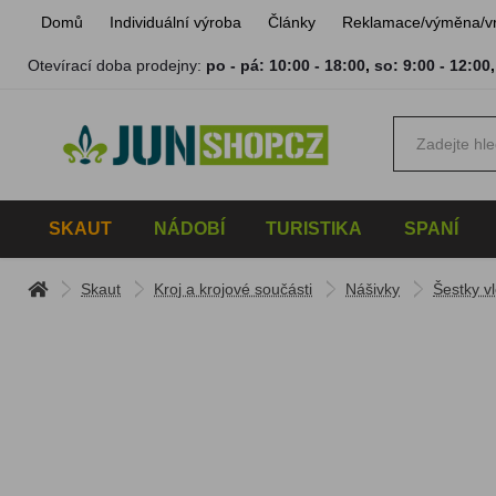
Domů
Individuální výroba
Články
Reklamace/výměna/v
Otevírací doba prodejny:
po - pá: 10:00 - 18:00
,
so: 9:00 - 12:00
SKAUT
NÁDOBÍ
TURISTIKA
SPANÍ
Skaut
Kroj a krojové součásti
Nášivky
Šestky vl