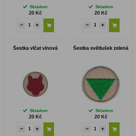
Skladem
Skladem
20 Kč
20 Kč
Šestka vlčat vínová
Šestka světlušek zelená
Skladem
Skladem
20 Kč
20 Kč