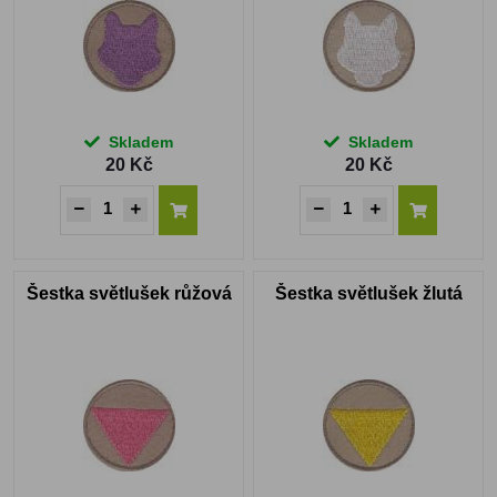
Skladem
Skladem
20 Kč
20 Kč
Šestka světlušek růžová
Šestka světlušek žlutá