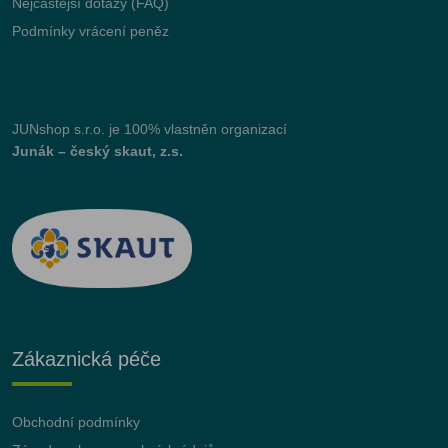
Nejčastější dotazy (FAQ)
Podmínky vrácení peněz
JUNshop s.r.o.
je 100% vlastněn organizací
Junák – český skaut, z.s.
Zákaznická péče
Obchodní podmínky