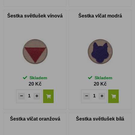
Šestka světlušek vínová
Šestka vlčat modrá
Skladem
Skladem
20 Kč
20 Kč
Šestka vlčat oranžová
Šestka světlušek bílá