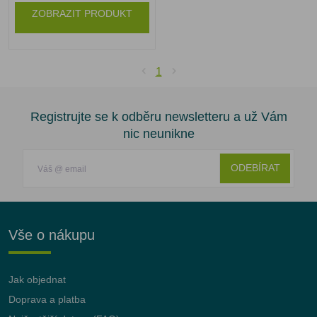
ZOBRAZIT PRODUKT
1
Registrujte se k odběru newsletteru a už Vám
nic neunikne
ODEBÍRAT
Vše o nákupu
Jak objednat
Doprava a platba