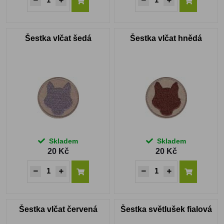
Šestka vlčat šedá
Šestka vlčat hnědá
Skladem
Skladem
20 Kč
20 Kč
Šestka vlčat červená
Šestka světlušek fialová