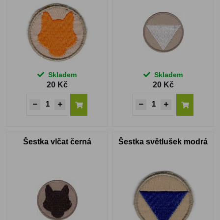
Skladem
Skladem
20 Kč
20 Kč
Šestka vlčat černá
Šestka světlušek modrá