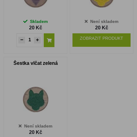
Skladem
Není skladem
20 Kč
20 Kč
ZOBRAZIT PRODUKT
Šestka vlčat zelená
Není skladem
20 Kč