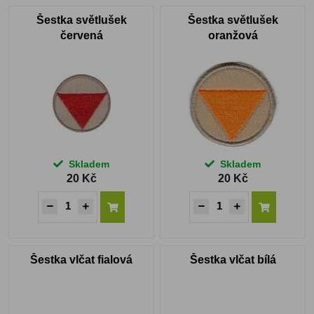
Šestka světlušek
Šestka světlušek
červená
oranžová
Skladem
Skladem
20 Kč
20 Kč
Šestka vlčat fialová
Šestka vlčat bílá