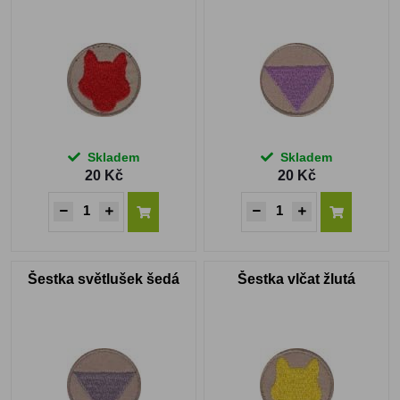
Skladem
Skladem
20 Kč
20 Kč
Šestka světlušek šedá
Šestka vlčat žlutá