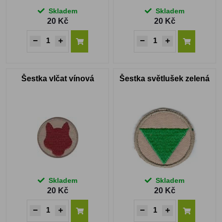
Skladem
Skladem
20 Kč
20 Kč
Šestka vlčat vínová
Šestka světlušek zelená
Skladem
Skladem
20 Kč
20 Kč