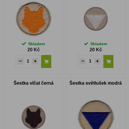
Skladem
Skladem
20 Kč
20 Kč
Šestka vlčat černá
Šestka světlušek modrá