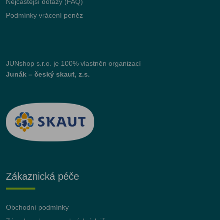
Nejčastější dotazy (FAQ)
Podmínky vrácení peněz
JUNshop s.r.o.
je 100% vlastněn organizací
Junák – český skaut, z.s.
Zákaznická péče
Obchodní podmínky