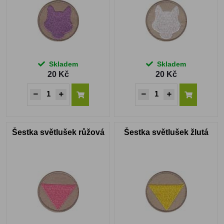
Skladem
Skladem
20 Kč
20 Kč
Šestka světlušek růžová
Šestka světlušek žlutá