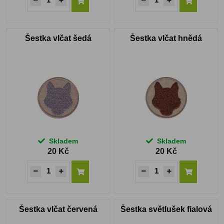
Šestka vlčat šedá
Šestka vlčat hnědá
Skladem
Skladem
20 Kč
20 Kč
Šestka vlčat červená
Šestka světlušek fialová