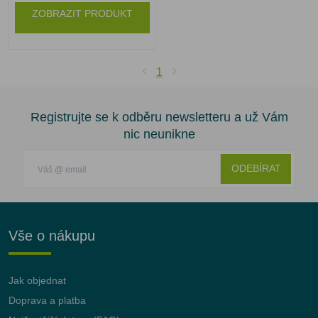
ZOBRAZIT PRODUKT
1
Registrujte se k odběru newsletteru a už Vám
nic neunikne
ODEBÍRAT
Vše o nákupu
Jak objednat
Doprava a platba