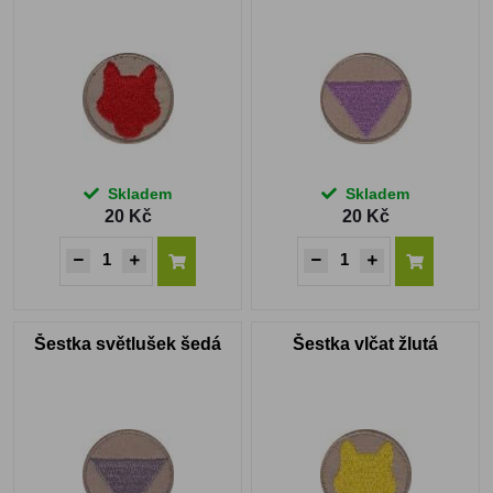
Skladem
Skladem
20 Kč
20 Kč
Šestka světlušek šedá
Šestka vlčat žlutá