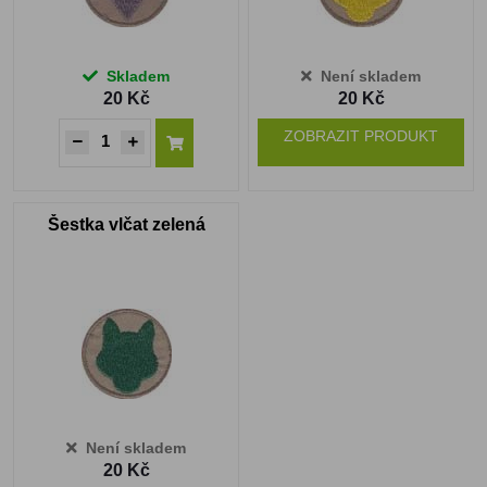
Skladem
Není skladem
20 Kč
20 Kč
ZOBRAZIT PRODUKT
Šestka vlčat zelená
Není skladem
20 Kč