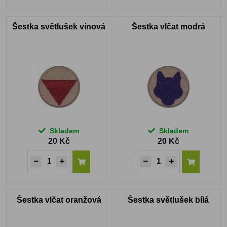
Šestka světlušek vínová
Šestka vlčat modrá
Skladem
Skladem
20 Kč
20 Kč
Šestka vlčat oranžová
Šestka světlušek bílá