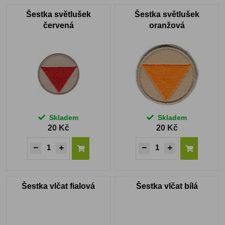
Šestka světlušek
Šestka světlušek
červená
oranžová
Skladem
Skladem
20 Kč
20 Kč
Šestka vlčat fialová
Šestka vlčat bílá