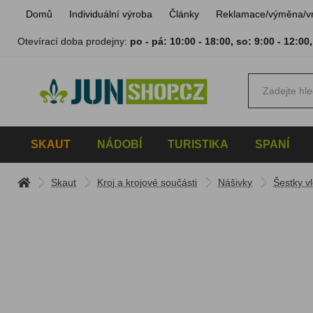
Domů
Individuální výroba
Články
Reklamace/výměna/v
Otevírací doba prodejny:
po - pá: 10:00 - 18:00
,
so: 9:00 - 12:00
SKAUT
NÁDOBÍ
TURISTIKA
SPANÍ
Skaut
Kroj a krojové součásti
Nášivky
Šestky vl