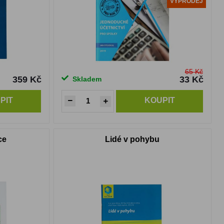
VÝPRODEJ
65 Kč
359 Kč
33 Kč
Skladem
PIT
KOUPIT
ce
Lidé v pohybu