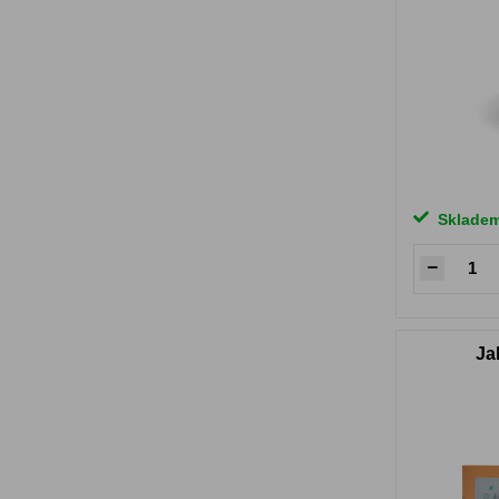
Sklade
Ja