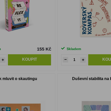
155 Kč
m
Skladem
KOUPIT
KOU
k mluvit o skautingu
Duševní stabilita na