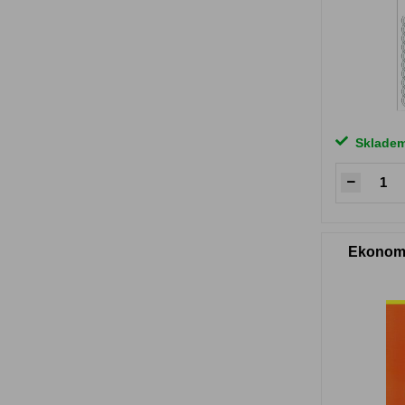
Sklade
Ekonomi