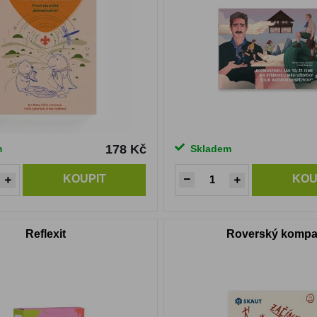
178 Kč
m
Skladem
KOUPIT
KOU
Reflexit
Roverský komp