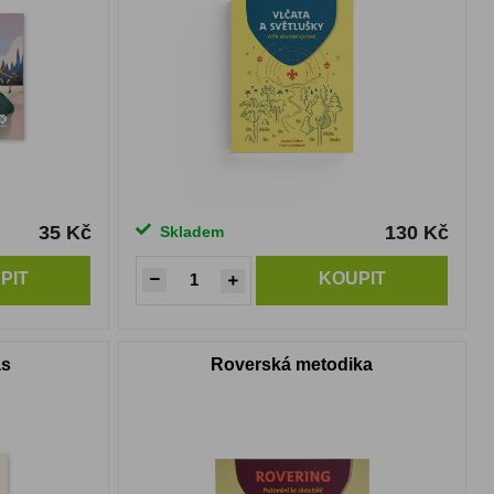
35 Kč
130 Kč
Skladem
PIT
KOUPIT
as
Roverská metodika