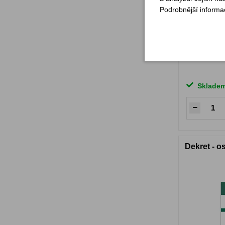
Podrobnější informa
Sklade
Dekret - 