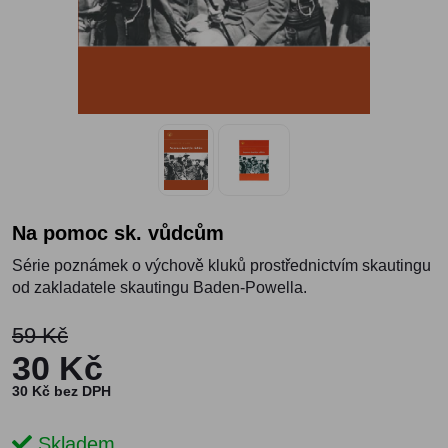
Na pomoc sk. vůdcům
Série poznámek o výchově kluků prostřednictvím skautingu
od zakladatele skautingu Baden-Powella.
59 Kč
30 Kč
30 Kč bez DPH
Skladem