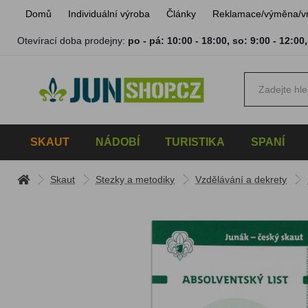
Domů
Individuální výroba
Články
Reklamace/výměna/v
Otevírací doba prodejny:
po - pá: 10:00 - 18:00
,
so: 9:00 - 12:00
SKAUT
NÁDOBÍ
TURISTIKA
SPANÍ
Skaut
Stezky a metodiky
Vzdělávání a dekrety