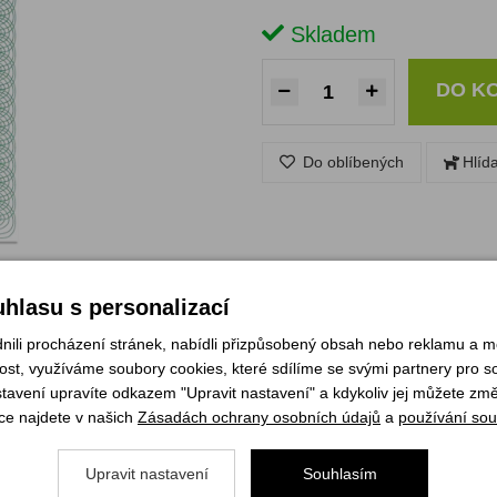
Skladem
DO K
Do oblíbených
Hlíd
hlasu s personalizací
li procházení stránek, nabídli přizpůsobený obsah nebo reklamu a 
st, využíváme soubory cookies, které sdílíme se svými partnery pro soc
stavení upravíte odkazem "Upravit nastavení" a kdykoliv jej můžete změ
ce najdete v našich
Zásadách ochrany osobních údajů
a
používání sou
Upravit nastavení
Souhlasím