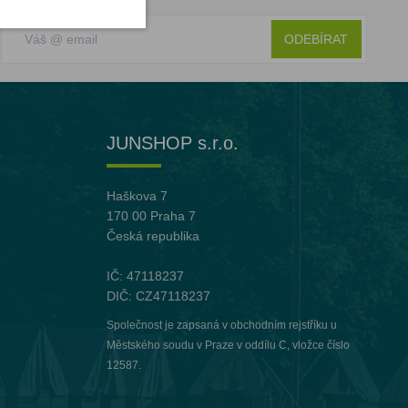
ODEBÍRAT
JUNSHOP s.r.o.
Haškova 7
170 00 Praha 7
Česká republika
IČ: 47118237
DIČ: CZ47118237
Společnost je zapsaná v obchodním rejstříku u
Městského soudu v Praze v oddílu C, vložce číslo
12587.