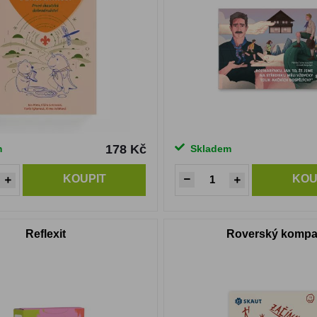
178 Kč
m
Skladem
KOUPIT
KOU
Reflexit
Roverský komp