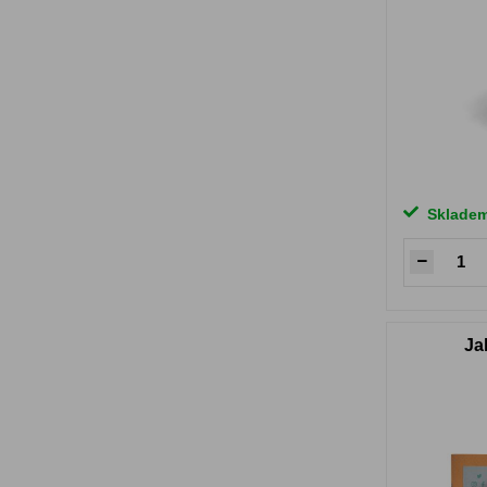
Sklade
Ja