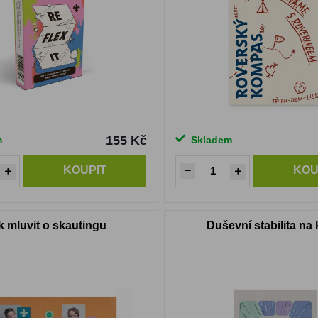
155 Kč
m
Skladem
KOUPIT
KOU
k mluvit o skautingu
Duševní stabilita na