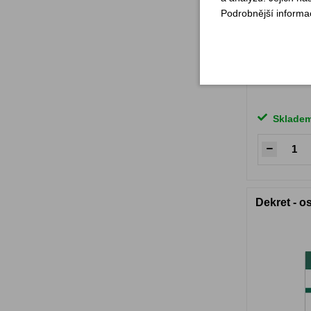
Podrobnější informa
Sklade
Dekret - 