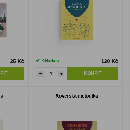
35 Kč
130 Kč
Skladem
PIT
KOUPIT
as
Roverská metodika