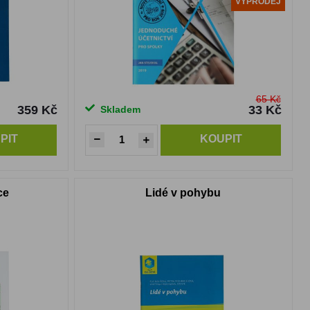
VÝPRODEJ
65 Kč
359 Kč
33 Kč
Skladem
PIT
KOUPIT
ce
Lidé v pohybu