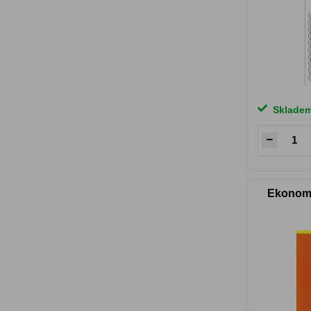
Sklade
Ekonomi