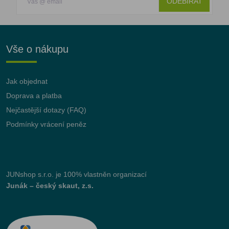
ODEBÍRAT
Vše o nákupu
Jak objednat
Doprava a platba
Nejčastější dotazy (FAQ)
Podmínky vrácení peněz
JUNshop s.r.o.
je 100% vlastněn organizací
Junák – český skaut, z.s.