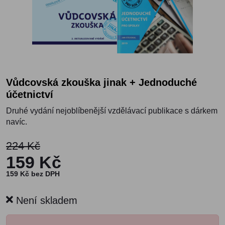
Vůdcovská zkouška jinak + Jednoduché
účetnictví
Druhé vydání nejoblíbenější vzdělávací publikace s dárkem
navíc.
224 Kč
159 Kč
159 Kč bez DPH
Není skladem