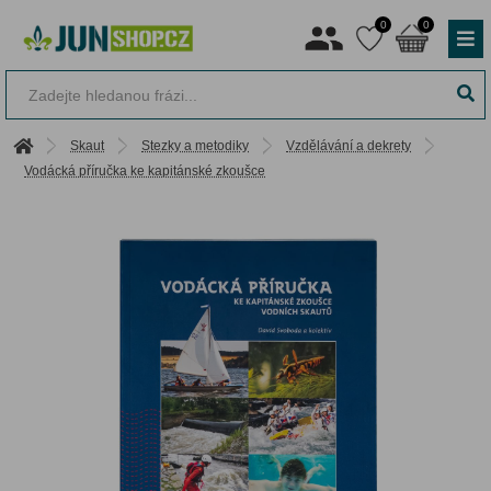
0
0
Skaut
Stezky a metodiky
Vzdělávání a dekrety
Vodácká příručka ke kapitánské zkoušce