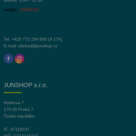
sobota: 9:00 - 12:00
neděle:
ZAVŘENO
Tel:
+420 773 294 840
(9-17h)
E-mail:
obchod@junshop.cz
JUNSHOP s.r.o.
Haškova 7
170 00 Praha 7
Česká republika
IČ: 47118237