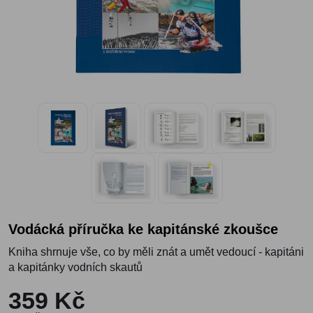
Vodácká příručka ke kapitánské zkoušce
Kniha shrnuje vše, co by měli znát a umět vedoucí - kapitáni
a kapitánky vodních skautů
359 Kč