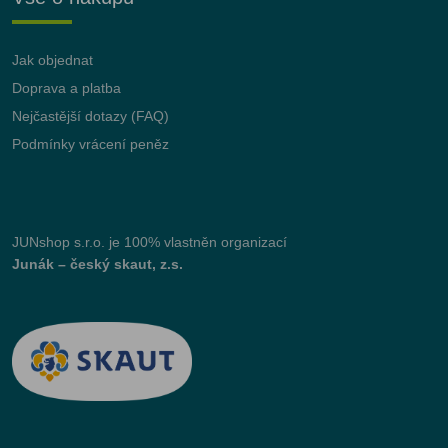
Jak objednat
Doprava a platba
Nejčastější dotazy (FAQ)
Podmínky vrácení peněz
JUNshop s.r.o.
je 100% vlastněn organizací
Junák – český skaut, z.s.