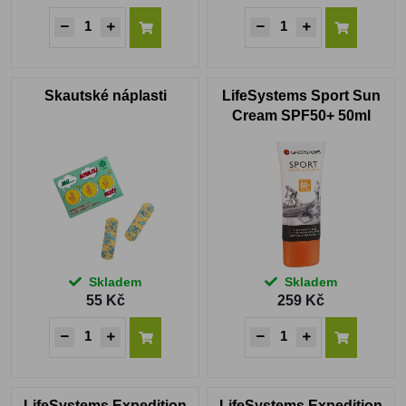
Skautské náplasti
LifeSystems Sport Sun
Cream SPF50+ 50ml
Skladem
Skladem
55 Kč
259 Kč
LifeSystems Expedition
LifeSystems Expedition