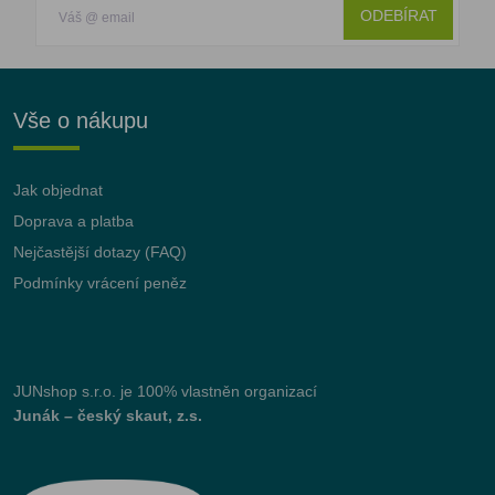
ODEBÍRAT
Vše o nákupu
Jak objednat
Doprava a platba
Nejčastější dotazy (FAQ)
Podmínky vrácení peněz
JUNshop s.r.o.
je 100% vlastněn organizací
Junák – český skaut, z.s.