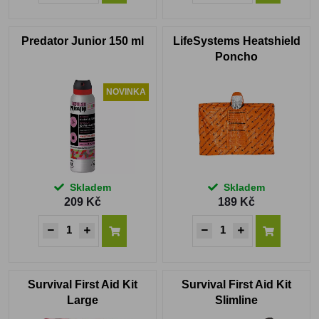
Predator Junior 150 ml
LifeSystems Heatshield
Poncho
NOVINKA
Skladem
Skladem
209 Kč
189 Kč
Survival First Aid Kit
Survival First Aid Kit
Large
Slimline