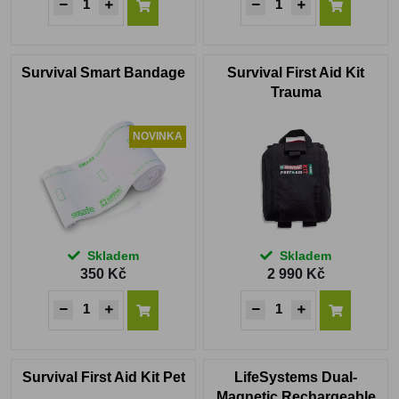
Survival Smart Bandage
Survival First Aid Kit
Trauma
NOVINKA
Skladem
Skladem
350 Kč
2 990 Kč
Survival First Aid Kit Pet
LifeSystems Dual-
Magnetic Rechargeable