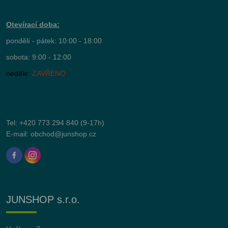
Otevírací doba:
pondělí - pátek: 10:00 - 18:00
sobota: 9:00 - 12:00
neděle:
ZAVŘENO
Tel:
+420 773 294 840
(9-17h)
E-mail:
obchod@junshop.cz
JUNSHOP s.r.o.