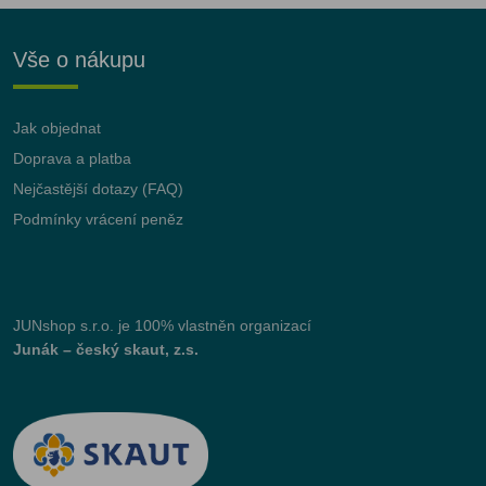
Vše o nákupu
Jak objednat
Doprava a platba
Nejčastější dotazy (FAQ)
Podmínky vrácení peněz
JUNshop s.r.o.
je 100% vlastněn organizací
Junák – český skaut, z.s.