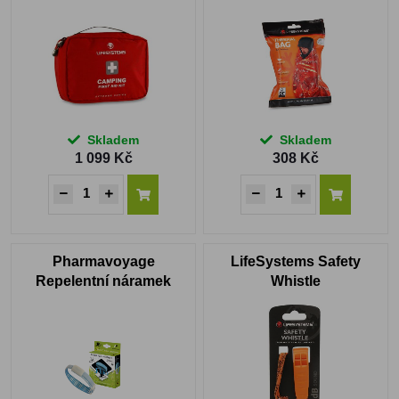
Skladem
Skladem
1 099 Kč
308 Kč
Pharmavoyage
LifeSystems Safety
Repelentní náramek
Whistle
fluoresce modrá