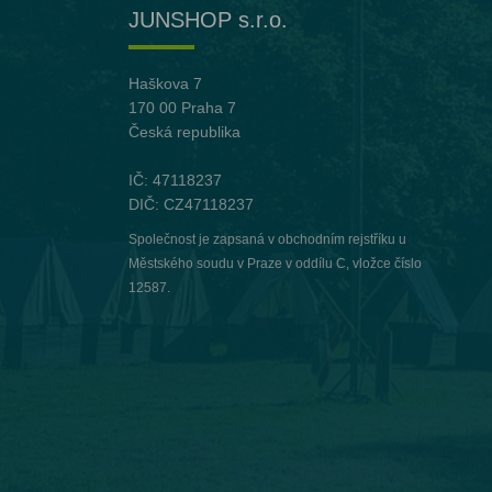
JUNSHOP s.r.o.
Haškova 7
170 00 Praha 7
Česká republika
IČ: 47118237
DIČ: CZ47118237
Společnost je zapsaná v obchodním rejstříku u
Městského soudu v Praze v oddílu C, vložce číslo
12587.