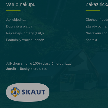
Vše o nákupu
Zákaznick
Jak objednat
Obchodní pod
Doprava a platba
Zásady ochran
Nejčastější dotazy (FAQ)
Nastavení coo
Podmínky vrácení peněz
Kontakt
JUNshop s.r.o.
je 100% vlastněn organizací
Junák – český skaut, z.s.