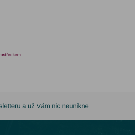
prostředkem.
sletteru a už Vám nic neunikne