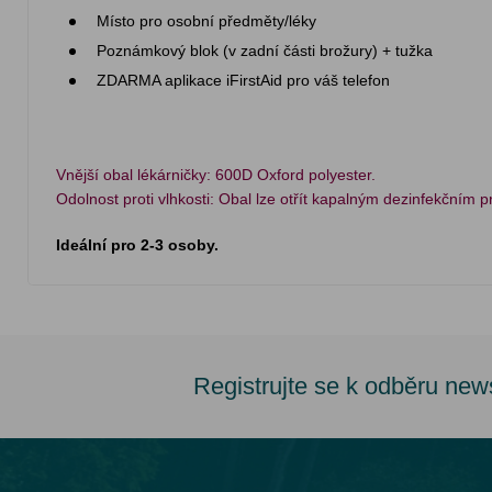
Místo pro osobní předměty/léky
Poznámkový blok (v zadní části brožury) + tužka
ZDARMA aplikace iFirstAid pro váš telefon
Vnější obal lékárničky: 600D Oxford polyester.
Odolnost proti vlhkosti: Obal lze otřít kapalným dezinfekčním 
Ideální pro 2-3 osoby.
Registrujte se k odběru new