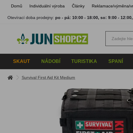
Domů
Individuální výroba
Články
Reklamace/výměna/v
Otevírací doba prodejny:
po - pá: 10:00 - 18:00
,
so: 9:00 - 12:00
SKAUT
NÁDOBÍ
TURISTIKA
SPANÍ
Survival First Aid Kit Medium