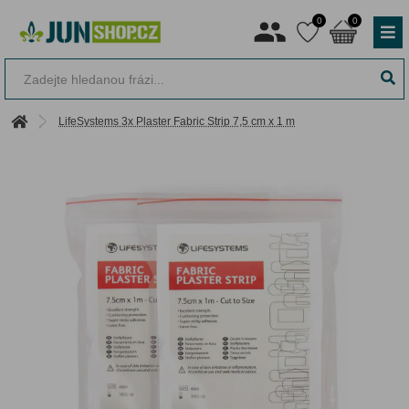
0
0
LifeSystems 3x Plaster Fabric Strip 7,5 cm x 1 m