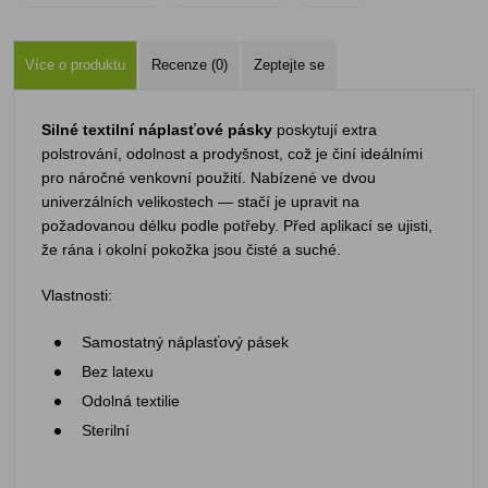
Více o produktu
Recenze (0)
Zeptejte se
Silné textilní náplasťové pásky
poskytují extra
polstrování, odolnost a prodyšnost, což je činí ideálními
pro náročné venkovní použití. Nabízené ve dvou
univerzálních velikostech — stačí je upravit na
požadovanou délku podle potřeby. Před aplikací se ujisti,
že rána i okolní pokožka jsou čisté a suché.
Vlastnosti:
Samostatný náplasťový pásek
Bez latexu
Odolná textilie
Sterilní