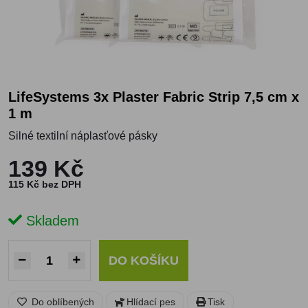
LifeSystems 3x Plaster Fabric Strip 7,5 cm x
1 m
Silné textilní náplasťové pásky
139 Kč
115 Kč bez DPH
Skladem
DO KOŠÍKU
Do oblíbených
Hlídací pes
Tisk